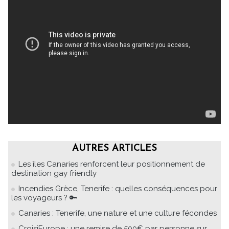
AUTRES ARTICLES
Les îles Canaries renforcent leur positionnement de
destination gay friendly
Incendies Grèce, Tenerife : quelles conséquences pour
les voyageurs ? 🔑
Canaries : Tenerife, une nature et une culture fécondes
CroisiEurope : une remise de 500€ par personne sur