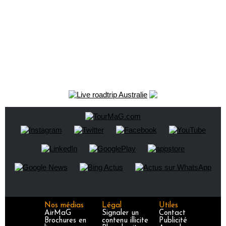
Nos médias
Légal
Utiles
AirMaG
Signaler un
Contact
Brochures en
contenu illicite
Publicité