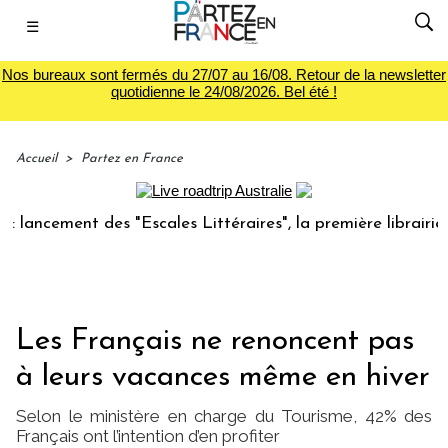
☰
Nos bureaux sont fermés du 27/07 au 16/08. Retour de la newsletter
quotidienne le 24/08/2026. Bel été !
Accueil
>
Partez en France
ment des "Escales Littéraires", la première librairie du voy
Les Français ne renoncent pas
à leurs vacances même en hiver
Selon le ministère en charge du Tourisme, 42% des
Français ont l’intention d’en profiter