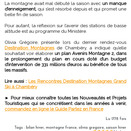
La montagne avait mal débuté la saison avec
un manque
d’enneigement,
qui s’est résorbé depuis et qui promet une
belle fin de saison.
Pour autant, la réflexion sur l’avenir des stations de basse
altitude est au programme du Ministère.
Olivia Grégoire, présente lors du dernier rendez-vous
Destination Montagnes
de Chambéry, a indiqué qu’elle
souhaitait voir élaborer
un plan Avenirs Montagne 2, dans
le prolongement du plan en cours doté d’un budget
d’intervention de 331 millions d’euros au bénéfice de tous
les massifs.
Lire aussi :
Les Rencontres Destination Montagnes Grand
Ski à Chambéry
►
Pour mieux connaître toutes les Nouveautés et Projets
Touristiques qui se concrétisent dans les années à venir,
commandez en ligne le Guide Partez en France
Lu 1778 fois
Tags
:
bilan hiver
,
montagne france
,
olivia gregoire
,
saison hiver