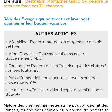
Lire aussi :
Destination Montagnes Grand Ski célèbre le
retour en force des TO étrangers
38% des Français qui partiront cet hiver vont
augmenter leur budget vacances
AUTRES ARTICLES
ASL Airlines France renforce son programme de vols
cet hiver
Atout France : le Tourisme veut censurer le...
gouvernement [ABO]
Tourisme en France : des chiffres, rien que des chiffres ?
non pas tout à fait !
"Atout France doit continuer sur sa dynamique de
modernisation" 🔑
La marque « Tourisme & Handicap » devient un label
d’État 🔑
Malgré des craintes manifestes sur le pouvoir d’achat des
Français, touché par l’inflation et la hausse de nombreux