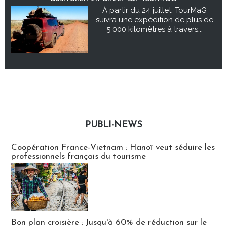
À partir du 24 juillet, TourMaG
suivra une expédition de plus de
5 000 kilomètres à travers...
PUBLI-NEWS
Publi-news
Coopération France-Vietnam : Hanoï veut séduire les
professionnels français du tourisme
Bon plan croisière : Jusqu'à 60% de réduction sur le