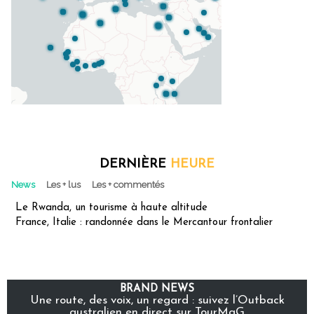
DERNIÈRE
HEURE
News
Les + lus
Les + commentés
Le Rwanda, un tourisme à haute altitude
France, Italie : randonnée dans le Mercantour frontalier
BRAND NEWS
Une route, des voix, un regard : suivez l’Outback
australien en direct sur TourMaG