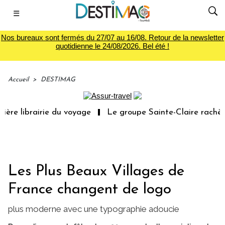
☰
Nos bureaux sont fermés du 27/07 au 16/08. Retour de la newsletter
quotidienne le 24/08/2026. Bel été !
Accueil
>
DESTIMAG
ère librairie du voyage
Le groupe Sainte-Claire rachète
Les Plus Beaux Villages de
France changent de logo
plus moderne avec une typographie adoucie