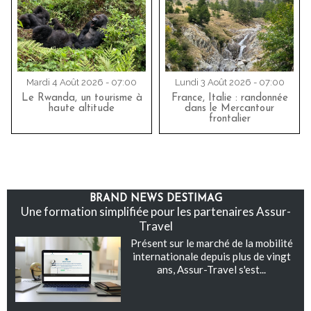
Mardi 4 Août 2026 - 07:00
Lundi 3 Août 2026 - 07:00
Le Rwanda, un tourisme à
France, Italie : randonnée
haute altitude
dans le Mercantour
frontalier
BRAND NEWS DESTIMAG
Une formation simplifiée pour les partenaires Assur-
Travel
Présent sur le marché de la mobilité
internationale depuis plus de vingt
ans, Assur-Travel s'est...