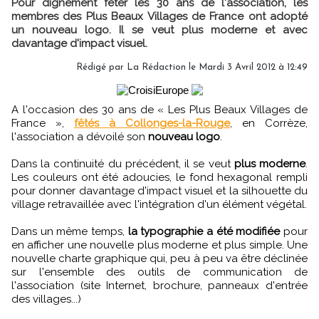
Pour dignement fêter les 30 ans de l'association, les
membres des Plus Beaux Villages de France ont adopté
un nouveau logo. Il se veut plus moderne et avec
davantage d'impact visuel.
Rédigé par
La Rédaction
le Mardi 3 Avril 2012 à 12:49
A l'occasion des 30 ans de « Les Plus Beaux Villages de
France »,
fêtés à Collonges-la-Rouge
, en Corrèze,
l'association a dévoilé son
nouveau logo
.
Dans la continuité du précédent, il se veut
plus moderne
.
Les couleurs ont été adoucies, le fond hexagonal rempli
pour donner davantage d'impact visuel et la silhouette du
village retravaillée avec l'intégration d'un élément végétal.
Dans un même temps,
la typographie a été modifiée
pour
en afficher une nouvelle plus moderne et plus simple. Une
nouvelle charte graphique qui, peu à peu va être déclinée
sur l'ensemble des outils de communication de
l'association (site Internet, brochure, panneaux d'entrée
des villages...)