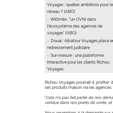
Voyages : quelles ambitions pour le
réseau ? [ABO]
WiiSmile : "un OVNI dans
l'écosystème des agences de
voyages" [ABO]
Douai : Albatour Voyages placé e
redressement judiciaire
Sur-mesure : une plateforme
interactive pour les clients Richou
Voyages
Richou Voyages pourrait-il profiter d
ses produits maison via les agences
"
Cela n'a pas fait partie de nos dem
vendue dans nos points de vente, et n
Nous revendons à la demande sur no