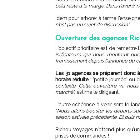
cela reste à la marge. Dans l'avenir n
Idem pour arborer à terme l'enseign
n'est pas un sujet de discussion."
Ouverture des agences Ric
L'objectif prioritaire est de remettr
indicateurs qui nous montrent que 
frémissement depuis l'annonce du ca
Les 31 agences se préparent donc à r
horaire réduite
: "petite journée" ou
contexte. Cette ouverture va nous
marché",
estime le dirigeant.
L'autre échéance à venir sera le lan
"Nous allons booster les départs sur 
saison estivale précédente. Et puis n
Richou Voyages n'attend plus qu'une
prises de commandes !