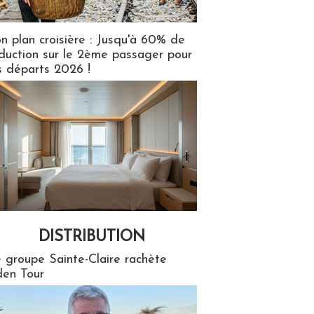
n plan croisière : Jusqu'à 60% de
duction sur le 2ème passager pour
s départs 2026 !
DISTRIBUTION
tion
 groupe Sainte-Claire rachète
en Tour