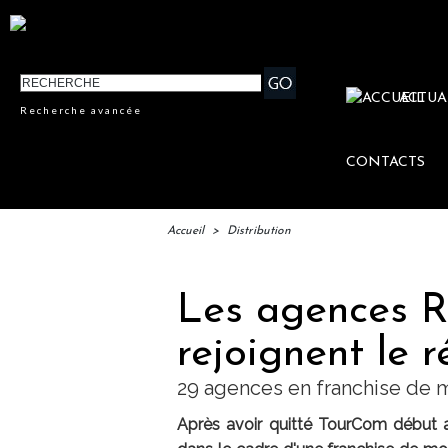
ACTUA
Recherche avancée
CONTACTS
Accueil
>
Distribution
Les agences R
rejoignent le
29 agences en franchise de
Après avoir quitté TourCom début a