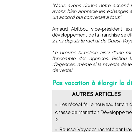
"Nous avons donné notre accord m
avons bien apprécié les échanges av
un accord qui convenait à tous".
Arnaud Abitbol, vice-président e
développement de la franchise se dit
2 ans depuis le rachat de Ouest-Voya
Le Groupe bénéficie ainsi d'une 
l'ensemble des agences. Richou 
d'agences, même si la revente de le
de vente."
Pas vocation à élargir la d
AUTRES ARTICLES
Les réceptifs, le nouveau terrain 
chasse de Marietton Développeme
?
Roussel Voyages racheté par Ha