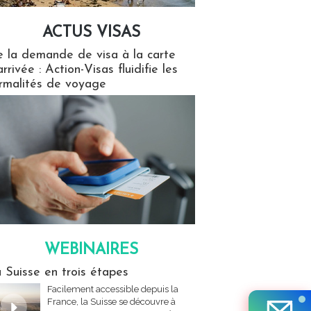
ACTUS VISAS
isas
 la demande de visa à la carte
arrivée : Action-Visas fluidifie les
rmalités de voyage
WEBINAIRES
res
 Suisse en trois étapes
Facilement accessible depuis la
France, la Suisse se découvre à