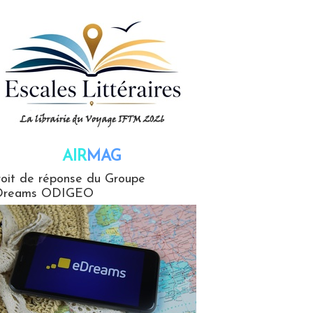
AIR
MAG
G
oit de réponse du Groupe
Dreams ODIGEO