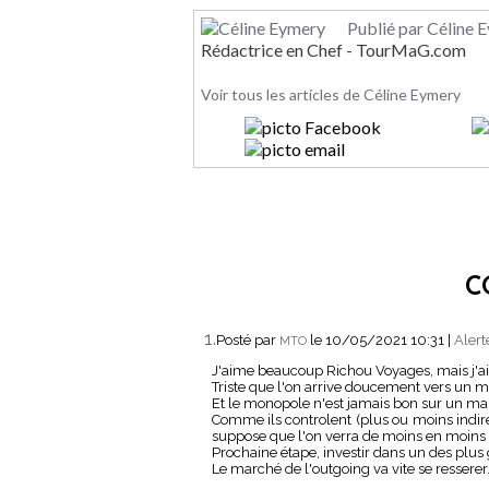
Publié par Céline 
Rédactrice en Chef - TourMaG.com
Voir tous les articles de Céline Eymery
C
1.
Posté par
le 10/05/2021 10:31
|
Alert
MTO
J'aime beaucoup Richou Voyages, mais j'ai 
Triste que l'on arrive doucement vers un m
Et le monopole n'est jamais bon sur un m
Comme ils controlent (plus ou moins indir
suppose que l'on verra de moins en moins de
Prochaine étape, investir dans un des plus 
Le marché de l'outgoing va vite se resserer.