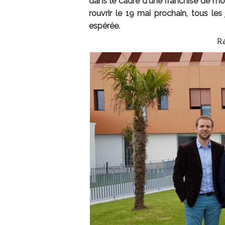
dans le cadre d'une franchise de mo
rouvrir le 19 mai prochain, tous les
espérée.
R