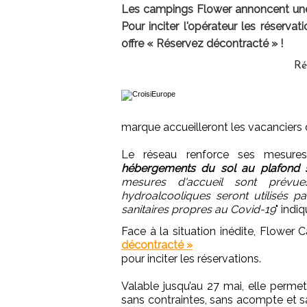
Les campings Flower annoncent une 
Pour inciter l'opérateur les réservati
offre « Réservez décontracté » !
Ré
marque accueilleront les vacanciers dè
Le réseau renforce ses mesures 
hébergements du sol au plafond 
mesures d'accueil sont prévu
hydroalcooliques seront utilisés p
sanitaires propres au Covid-19
" ind
Face à la situation inédite, Flower 
décontracté »
pour inciter les réservations.
Valable jusqu’au 27 mai, elle perm
sans contraintes, sans acompte et sa