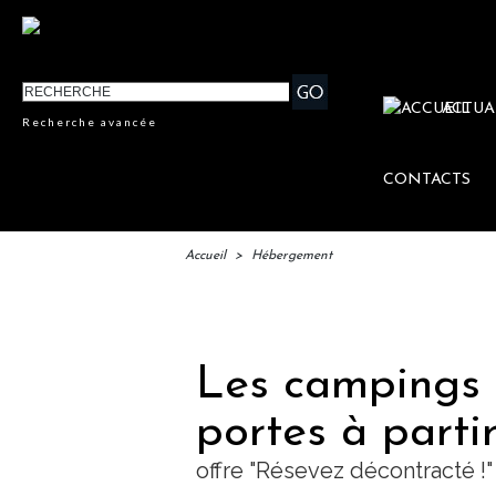
ACTUA
Recherche avancée
CONTACTS
Accueil
>
Hébergement
IFTM : 
Les campings 
portes à partir
offre "Résevez décontracté !"