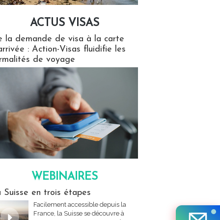
ACTUS VISAS
isas
 la demande de visa à la carte
arrivée : Action-Visas fluidifie les
rmalités de voyage
WEBINAIRES
res
 Suisse en trois étapes
Facilement accessible depuis la
France, la Suisse se découvre à