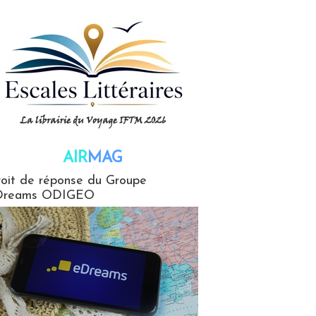
AIR
MAG
G
oit de réponse du Groupe
Dreams ODIGEO