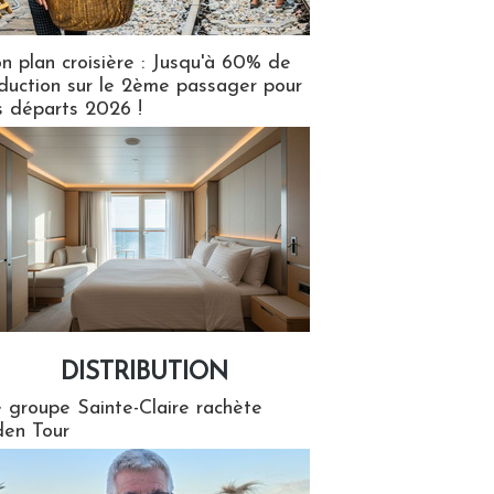
n plan croisière : Jusqu'à 60% de
duction sur le 2ème passager pour
s départs 2026 !
DISTRIBUTION
tion
 groupe Sainte-Claire rachète
en Tour