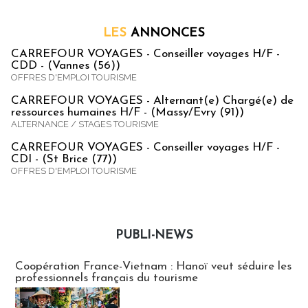
LES
ANNONCES
CARREFOUR VOYAGES - Conseiller voyages H/F -
CDD - (Vannes (56))
OFFRES D'EMPLOI TOURISME
CARREFOUR VOYAGES - Alternant(e) Chargé(e) de
ressources humaines H/F - (Massy/Evry (91))
ALTERNANCE / STAGES TOURISME
CARREFOUR VOYAGES - Conseiller voyages H/F -
CDI - (St Brice (77))
OFFRES D'EMPLOI TOURISME
PUBLI-NEWS
Publi-news
Coopération France-Vietnam : Hanoï veut séduire les
professionnels français du tourisme