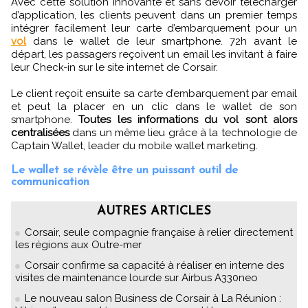
Avec cette solution innovante et sans devoir télécharger
d’application, les clients peuvent dans un premier temps
intégrer facilement leur carte d’embarquement pour un
vol
dans le wallet de leur smartphone. 72h avant le
départ, les passagers reçoivent un email les invitant à faire
leur Check-in sur le site internet de Corsair.
Le client reçoit ensuite sa carte d’embarquement par email
et peut la placer en un clic dans le wallet de son
smartphone.
Toutes les informations du vol sont alors
centralisées
dans un même lieu grâce à la technologie de
Captain Wallet, leader du mobile wallet marketing.
Le wallet se révèle être un puissant outil de
communication
AUTRES ARTICLES
Corsair, seule compagnie française à relier directement
les régions aux Outre-mer
Corsair confirme sa capacité à réaliser en interne des
visites de maintenance lourde sur Airbus A330neo
Le nouveau salon Business de Corsair à La Réunion :