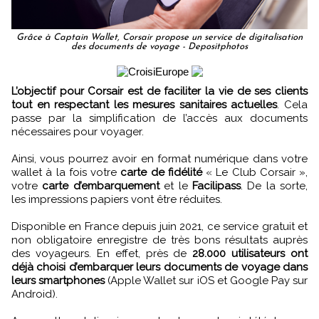
Grâce à Captain Wallet, Corsair propose un service de digitalisation
des documents de voyage - Depositphotos
L’objectif pour Corsair est de faciliter la vie de ses clients
tout en respectant les mesures sanitaires actuelles
. Cela
passe par la simplification de l’accès aux documents
nécessaires pour voyager.
Ainsi, vous pourrez avoir en format numérique dans votre
wallet à la fois votre
carte de fidélité
« Le Club Corsair »,
votre
carte d’embarquement
et le
Facilipass
. De la sorte,
les impressions papiers vont être réduites.
Disponible en France depuis juin 2021, ce service gratuit et
non obligatoire enregistre de très bons résultats auprès
des voyageurs. En effet, près de
28.000 utilisateurs ont
déjà choisi d’embarquer leurs documents de voyage dans
leurs smartphones
(Apple Wallet sur iOS et Google Pay sur
Android).