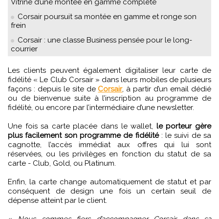
Vitrine d’une montée en gamme complète
Corsair poursuit sa montée en gamme et ronge son
frein
Corsair : une classe Business pensée pour le long-
courrier
Les clients peuvent également digitaliser leur carte de
fidélité « Le Club Corsair » dans leurs mobiles de plusieurs
façons : depuis le site de
Corsair
, à partir d’un email dédié
ou de bienvenue suite à l’inscription au programme de
fidélité, ou encore par l’intermédiaire d’une newsletter.
Une fois sa carte placée dans le wallet,
le porteur gère
plus facilement son programme de fidélité
: le suivi de sa
cagnotte, l’accès immédiat aux offres qui lui sont
réservées, ou les privilèges en fonction du statut de sa
carte - Club, Gold, ou Platinum.
Enfin, la carte change automatiquement de statut et par
conséquent de design une fois un certain seuil de
dépense atteint par le client.
«
Nous sommes fiers d’accompagner Corsair dans sa