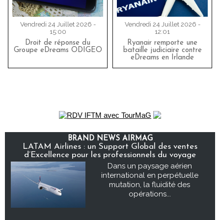
Vendredi 24 Juillet 2026 -
Vendredi 24 Juillet 2026 -
15:00
12:01
Droit de réponse du
Ryanair remporte une
Groupe eDreams ODIGEO
bataille judiciaire contre
eDreams en Irlande
BRAND NEWS AIRMAG
LATAM Airlines : un Support Global des ventes
d’Excellence pour les professionnels du voyage
Dans un paysage aérien
international en perpétuelle
mutation, la fluidité des
opérations...