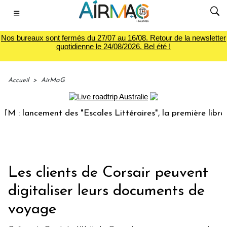
☰
Nos bureaux sont fermés du 27/07 au 16/08. Retour de la newsletter
quotidienne le 24/08/2026. Bel été !
Accueil
>
AirMaG
lancement des "Escales Littéraires", la première librairie d
Les clients de Corsair peuvent
digitaliser leurs documents de
voyage