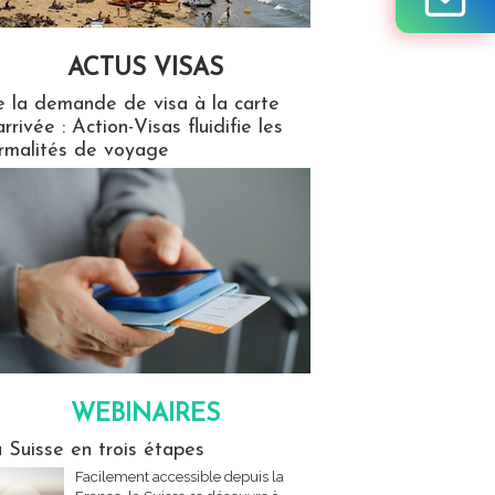
ACTUS VISAS
isas
 la demande de visa à la carte
arrivée : Action-Visas fluidifie les
rmalités de voyage
WEBINAIRES
res
 Suisse en trois étapes
Facilement accessible depuis la