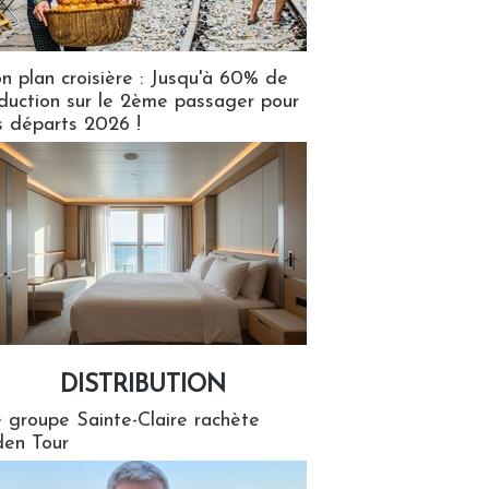
n plan croisière : Jusqu'à 60% de
duction sur le 2ème passager pour
s départs 2026 !
DISTRIBUTION
tion
 groupe Sainte-Claire rachète
en Tour