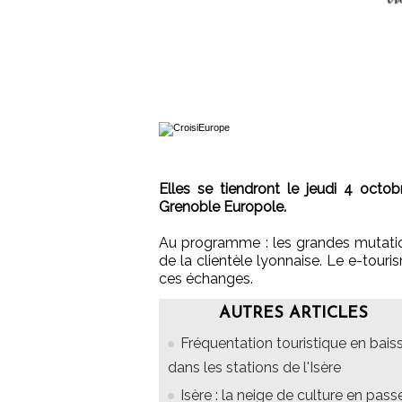
Elles se tiendront le jeudi 4 oct
Grenoble Europole.
Au programme : les grandes mutation
de la clientèle lyonnaise. Le e-tour
ces échanges.
AUTRES ARTICLES
Fréquentation touristique en bais
dans les stations de l'Isère
Isère : la neige de culture en pass