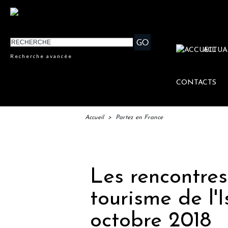
ACTUA
Recherche avancée
CONTACTS
Accueil
>
Partez en France
IFTM
Les rencontres
tourisme de l'I
octobre 2018