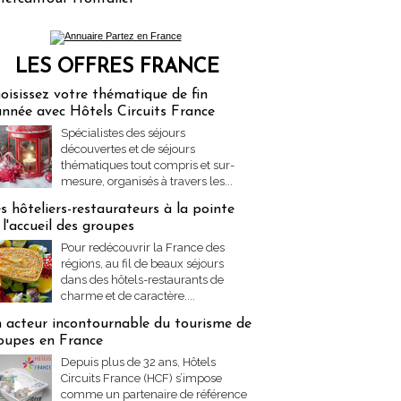
LES OFFRES FRANCE
res Partez en France
oisissez votre thématique de fin
année avec Hôtels Circuits France
Spécialistes des séjours
découvertes et de séjours
thématiques tout compris et sur-
mesure, organisés à travers les...
s hôteliers-restaurateurs à la pointe
 l'accueil des groupes
Pour redécouvrir la France des
régions, au fil de beaux séjours
dans des hôtels-restaurants de
charme et de caractère....
 acteur incontournable du tourisme de
oupes en France
Depuis plus de 32 ans, Hôtels
Circuits France (HCF) s’impose
comme un partenaire de référence