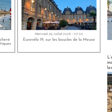
Mercredi 29 Juillet 2026 - 07:00
achevé
Eurovélo 19, sur les boucles de la Meuse
tiques
Partez
L’
in
le