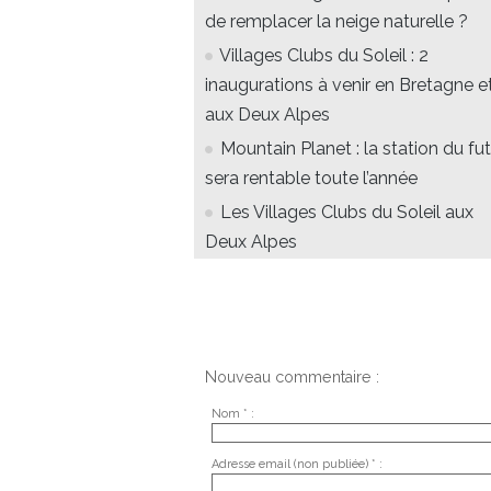
de remplacer la neige naturelle ?
Villages Clubs du Soleil : 2
inaugurations à venir en Bretagne e
aux Deux Alpes
Mountain Planet : la station du fut
sera rentable toute l’année
Les Villages Clubs du Soleil aux
Deux Alpes
Nouveau commentaire :
Nom * :
Adresse email (non publiée) * :