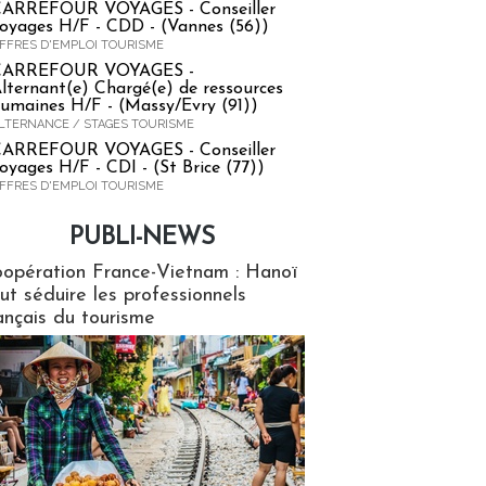
ARREFOUR VOYAGES - Conseiller
oyages H/F - CDD - (Vannes (56))
FFRES D'EMPLOI TOURISME
CARREFOUR VOYAGES -
lternant(e) Chargé(e) de ressources
umaines H/F - (Massy/Evry (91))
LTERNANCE / STAGES TOURISME
ARREFOUR VOYAGES - Conseiller
oyages H/F - CDI - (St Brice (77))
FFRES D'EMPLOI TOURISME
PUBLI-NEWS
ews
opération France-Vietnam : Hanoï
ut séduire les professionnels
ançais du tourisme