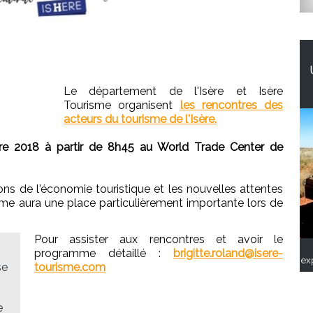
Le département de l'Isère et Isère
Tourisme organisent
les rencontres des
acteurs du tourisme de l'Isère.
obre 2018 à partir de 8h45 au World Trade Center de
s de l'économie touristique et les nouvelles attentes
isme aura une place particulièrement importante lors de
Pour assister aux rencontres et avoir le
programme détaillé :
brigitte.roland@isere-
ex
se
tourisme.com
e