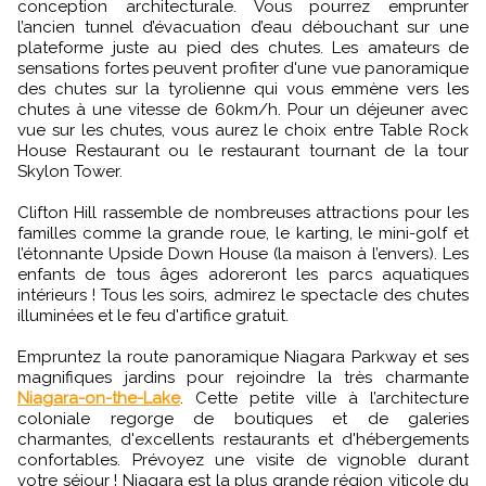
conception architecturale. Vous pourrez emprunter
l’ancien tunnel d’évacuation d’eau débouchant sur une
plateforme juste au pied des chutes. Les amateurs de
sensations fortes peuvent profiter d'une vue panoramique
des chutes sur la tyrolienne qui vous emmène vers les
chutes à une vitesse de 60km/h. Pour un déjeuner avec
vue sur les chutes, vous aurez le choix entre Table Rock
House Restaurant ou le restaurant tournant de la tour
Skylon Tower.
Clifton Hill rassemble de nombreuses attractions pour les
familles comme la grande roue, le karting, le mini-golf et
l’étonnante Upside Down House (la maison à l’envers). Les
enfants de tous âges adoreront les parcs aquatiques
intérieurs ! Tous les soirs, admirez le spectacle des chutes
illuminées et le feu d'artifice gratuit.
Empruntez la route panoramique Niagara Parkway et ses
magnifiques jardins pour rejoindre la très charmante
Niagara-on-the-Lake
. Cette petite ville à l’architecture
coloniale regorge de boutiques et de galeries
charmantes, d'excellents restaurants et d'hébergements
confortables. Prévoyez une visite de vignoble durant
votre séjour ! Niagara est la plus grande région viticole du