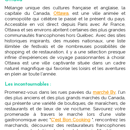
Mélange unique des cultures française et anglaise, la
capitale du Canada,
Ottawa
, est une ville animée et
cosmopolite qui célèbre le passé et le présent du pays.
Accessible en vol direct depuis Paris avec Air France,
Ottawa et ses environs abritent certaines des plus grandes
communautés francophones hors Québec. Avec des sites
historiques inspirants, des musées nationaux, une liste
illimitée de festivals et de nombreuses possibilités de
shopping et de restauration, il y a une sélection presque
infinie d'expériences de voyage passionnantes à choisir.
Ottawa est une ville captivante située dans un cadre
naturel magnifique qui favorise les loisirs et les aventures
en plein air toute l'année.
Les incontournables :
Promenez-vous dans les rues pavées du
marché By
, l'un
des plus anciens et des plus grands marchés du Canada,
qui présente une variété de boutiques, de maraîchers, de
restaurants et de lieux de vie nocturne. Savourez votre
promenade à travers le marché lors d'une visite
gastronomique avec "
C'est Bon Cooking
", rencontrez les
marchands, découvrez des restaurateurs francophones