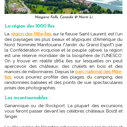
Niagara Falls, Canada © Norm Li
La région des 1000 îles
La
région des Mille-Îles
, sur le fleuve Saint-Laurent, est l'un
des paysages les plus beaux et atypiques d'Amérique du
Nord. Nommée Manitouana ("Jardin du Grand Esprit") par
la Confédération iroquoise et le peuple ojibwé, la région
est une réserve mondiale de la biosphère de l'UNESCO.
On y trouve en réalité 1864 îles sur lesquelles on peut
apercevoir des châteaux, des chalets en bois et des
manoirs de millionnaires. Depuis le
parc national des Mille-
Iles
, vous pourrez profiter des plages, du camping, des
randonnées balisées et des points de vue spectaculaires
prisés des photographes.
Les incontournables :
Gananoque ou de Rockport. La plupart des excursions
vous feront passer devant les célèbres châteaux Boldt et
Singer.