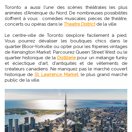
Toronto a aussi l'une des scènes théâtrales les plus
animées d'Amérique du Nord. De nombreuses possibilités
s’offrent à vous : comédies musicales, pièces de théâtre,
concerts ou opéras dans le
Theatre District
de la ville.
Le centre-ville de Toronto s’explore facilement à pied.
Vous pourrez dévaliser les boutiques chics dans le
quartier Bloor-Yorkville ou opter pour les friperies vintages
de Kensington Market. Parcourez Queen Street West ou le
quartier historique de la
Distillerie
pour un mélange funky
et éclectique d'art, d'antiquités et de vêtements de
créateurs canadiens. Ne manquez pas le marché couvert
historique de
St. Lawrence Market
, le plus grand marché
public de la ville.