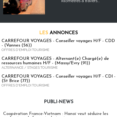
kilomètres à travers...
LES
ANNONCES
CARREFOUR VOYAGES - Conseiller voyages H/F - CDD
- (Vannes (56))
OFFRES D'EMPLOI TOURISME
CARREFOUR VOYAGES - Alternant(e) Chargé(e) de
ressources humaines H/F - (Massy/Evry (91))
ALTERNANCE / STAGES TOURISME
CARREFOUR VOYAGES - Conseiller voyages H/F - CDI -
(St Brice (77))
OFFRES D'EMPLOI TOURISME
PUBLI-NEWS
Publi-news
Coopération France-Vietnam : Hanoï veut séduire les