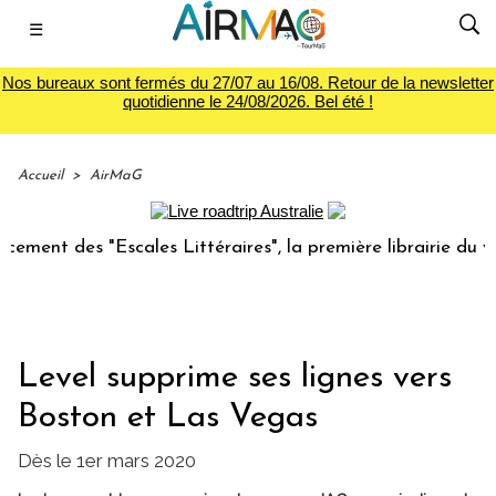
☰
Nos bureaux sont fermés du 27/07 au 16/08. Retour de la newsletter
quotidienne le 24/08/2026. Bel été !
Accueil
>
AirMaG
 des "Escales Littéraires", la première librairie du voyage
Level supprime ses lignes vers
Boston et Las Vegas
Dès le 1er mars 2020