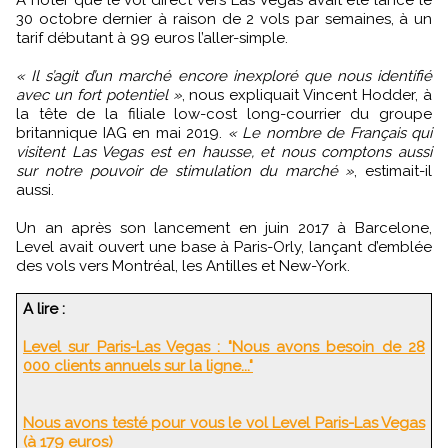
A noter que le vol direct vers Las Vegas avait été lancé le
30 octobre dernier à raison de 2 vols par semaines, à un
tarif débutant à 99 euros l’aller-simple.
« Il s’agit d’un marché encore inexploré que nous identifié
avec un fort potentiel »
, nous expliquait Vincent Hodder, à
la tête de la filiale low-cost long-courrier du groupe
britannique IAG en mai 2019.
« Le nombre de Français qui
visitent Las Vegas est en hausse, et nous comptons aussi
sur notre pouvoir de stimulation du marché »
, estimait-il
aussi.
Un an après son lancement en juin 2017 à Barcelone,
Level avait ouvert une base à Paris-Orly, lançant d’emblée
des vols vers Montréal, les Antilles et New-York.
A lire :
Level sur Paris-Las Vegas : "Nous avons besoin de 28
000 clients annuels sur la ligne..."
Nous avons testé pour vous le vol Level Paris-Las Vegas
(à 179 euros)