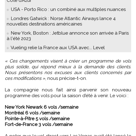
Côte d’Azur
USA - Porto Rico : un combiné aux multiples nuances
Londres Gatwick : Norse Atlantic Airways lance 4
nouvelles destinations américaines
New York, Boston : Jetblue annonce son arrivée à Paris
à l'été 2023
Vueling relie la France aux USA avec... Level
« Ces changements visent à créer un programme de vols
plus solide, qui répond mieux à la demande des clients.
Nous présentons nos excuses aux clients concernés par
ces modifications »
, nous précise-t-on.
La compagnie nous fait ainsi parvenir son nouveau
programme des vols pour la saison d’été à venir. Le voici :
New York Newark 6 vols /semaine
Montréal 6 vols /semaine
Pointe-à-Pitre 5 vols /semaine
Fort-de-France 3 vols /semaine