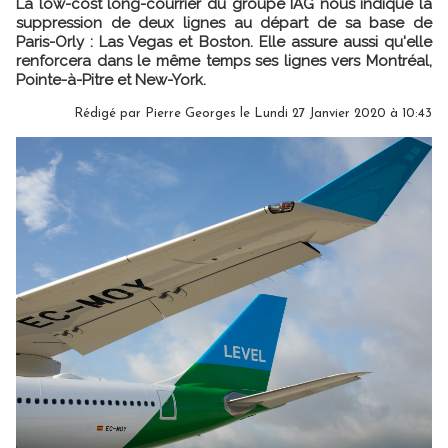
La low-cost long-courrier du groupe IAG nous indique la
suppression de deux lignes au départ de sa base de
Paris-Orly : Las Vegas et Boston. Elle assure aussi qu'elle
renforcera dans le même temps ses lignes vers Montréal,
Pointe-à-Pitre et New-York.
Rédigé par
Pierre Georges
le Lundi 27 Janvier 2020 à 10:43