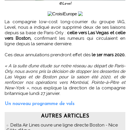
©Level
La compagnie low-cost long-courrier du groupe IAG,
Level, nous a indiqué avoir supprimé deux de ses liaisons
depuis sa base de Paris-Orly :
celle vers Las Vegas et celle
vers Boston,
confirmant les rumeurs qui circulaient en
ligne depuis la semaine dernière.
Ces deux annulations prendront effet dès
le 1er mars 2020.
« A la suite d’une étude sur notre réseau au départ de Paris-
Orly, nous avons pris la décision de stopper les dessertes de
Las Vegas et de Boston pour la saison été 2020, et de
renforcer nos opérations vers Montréal, Pointe-à-Pitre et
New-York »
, nous explique la direction de la compagnie
britannique lundi 27 janvier.
Un nouveau programme de vols
AUTRES ARTICLES
Delta Air Lines ouvre une ligne directe Boston - Nice