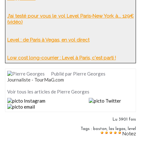
J’ai testé pour vous le vol Level Paris-New York à... 129€
(vidéo)
Level : de Paris à Vegas, en vol direct
Low cost long-courrier : Level à Paris, c'est parti !
Publié par Pierre Georges
Journaliste - TourMaG.com
Voir tous les articles de Pierre Georges
Lu 3901 fois
Tags
:
boston
,
las legas
,
level
Notez