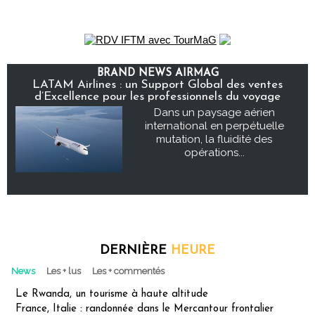
BRAND NEWS AIRMAG
LATAM Airlines : un Support Global des ventes
d’Excellence pour les professionnels du voyage
Dans un paysage aérien
international en perpétuelle
mutation, la fluidité des
opérations...
DERNIÈRE
HEURE
News
Les + lus
Les + commentés
Le Rwanda, un tourisme à haute altitude
France, Italie : randonnée dans le Mercantour frontalier