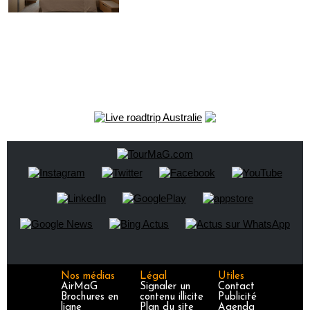
Nos médias
Légal
Utiles
AirMaG
Signaler un
Contact
Brochures en
contenu illicite
Publicité
ligne
Plan du site
Agenda