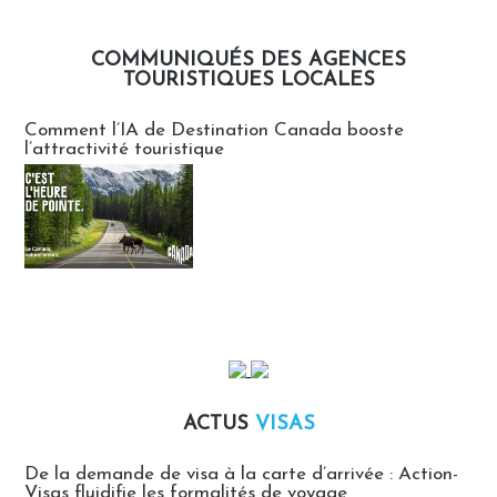
COMMUNIQUÉS DES AGENCES
TOURISTIQUES LOCALES
Communiqués des agences touristiques locales
Comment l’IA de Destination Canada booste
l’attractivité touristique
ACTUS
VISAS
Actus Visas
De la demande de visa à la carte d’arrivée : Action-
Visas fluidifie les formalités de voyage