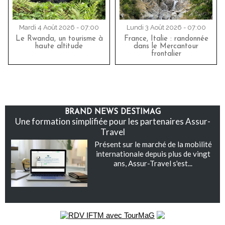
Mardi 4 Août 2026 - 07:00
Lundi 3 Août 2026 - 07:00
Le Rwanda, un tourisme à
France, Italie : randonnée
haute altitude
dans le Mercantour
frontalier
BRAND NEWS DESTIMAG
Une formation simplifiée pour les partenaires Assur-
Travel
Présent sur le marché de la mobilité
internationale depuis plus de vingt
ans, Assur-Travel s'est...