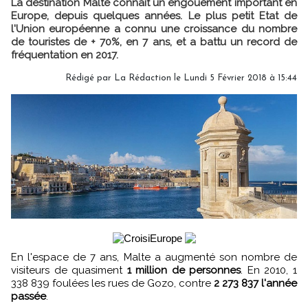
La destination Malte connaît un engouement important en
Europe, depuis quelques années. Le plus petit Etat de
l'Union européenne a connu une croissance du nombre
de touristes de + 70%, en 7 ans, et a battu un record de
fréquentation en 2017.
Rédigé par
La Rédaction
le Lundi 5 Février 2018 à 15:44
En l'espace de 7 ans, Malte a augmenté son nombre de
visiteurs de quasiment
1 million de personnes
. En 2010, 1
338 839 foulées les rues de Gozo, contre
2 273 837 l'année
passée
.