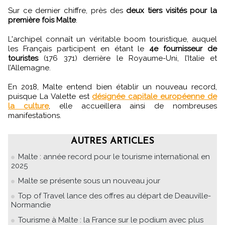
Sur ce dernier chiffre, près des
deux tiers visités pour la
première fois Malte
.
L'archipel connaît un véritable boom touristique, auquel
les Français participent en étant le
4e fournisseur de
touristes
(176 371) derrière le Royaume-Uni, l’Italie et
l’Allemagne.
En 2018, Malte entend bien établir un nouveau record,
puisque La Valette est
désignée capitale européenne de
la culture
, elle accueillera ainsi de nombreuses
manifestations.
AUTRES ARTICLES
Malte : année record pour le tourisme international en
2025
Malte se présente sous un nouveau jour
Top of Travel lance des offres au départ de Deauville-
Normandie
Tourisme à Malte : la France sur le podium avec plus