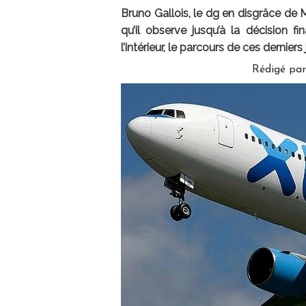
Bruno Gallois, le dg en disgrâce de M
qu’il observe jusqu’à la décision f
l’intérieur, le parcours de ces dernier
Rédigé par