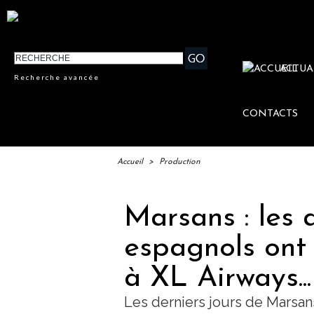
ACTUA
Recherche avancée
CONTACTS
Accueil
>
Production
Marsans : les 
espagnols ont 
à XL Airways...
Les derniers jours de Marsans