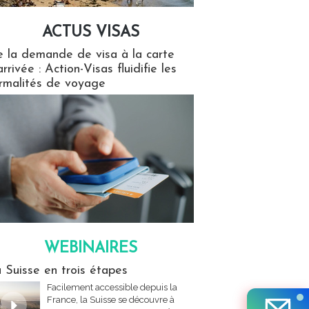
ACTUS VISAS
isas
 la demande de visa à la carte
arrivée : Action-Visas fluidifie les
rmalités de voyage
WEBINAIRES
res
 Suisse en trois étapes
Facilement accessible depuis la
France, la Suisse se découvre à