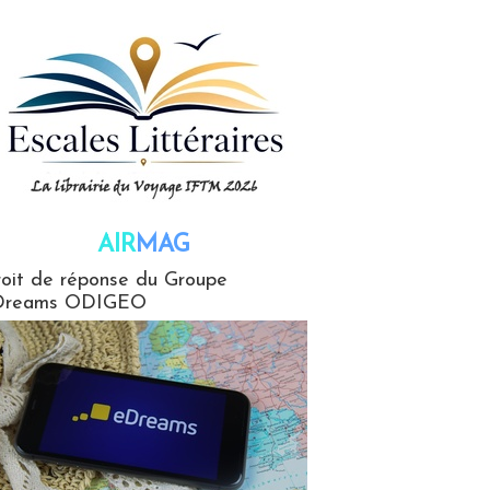
AIR
MAG
G
oit de réponse du Groupe
Dreams ODIGEO