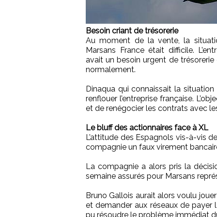
Besoin criant de trésorerie
Au moment de la vente, la situat
Marsans France était difficile. L’ent
avait un besoin urgent de trésorerie
normalement.
Dinaqua qui connaissait la situatio
renflouer l’entreprise française. L’o
et de renégocier les contrats avec le
Le bluff des actionnaires face à XL
L’attitude des Espagnols vis-à-vis de
compagnie un faux virement bancair
La compagnie a alors pris la décisi
semaine assurés pour Marsans repré
Bruno Gallois aurait alors voulu jouer
et demander aux réseaux de payer l
pu résoudre le problème immédiat d