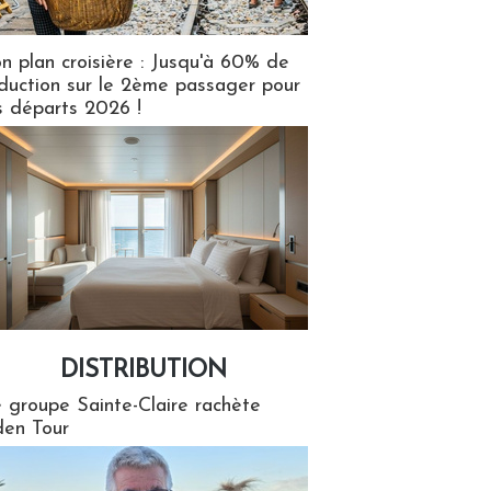
n plan croisière : Jusqu'à 60% de
duction sur le 2ème passager pour
s départs 2026 !
DISTRIBUTION
tion
 groupe Sainte-Claire rachète
en Tour