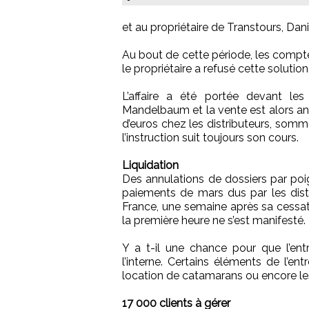
et au propriétaire de Transtours, Da
Au bout de cette période, les compt
le propriétaire a refusé cette solution
L’affaire a été portée devant le
Mandelbaum et la vente est alors annu
d’euros chez les distributeurs, som
l’instruction suit toujours son cours.
Liquidation
Des annulations de dossiers par poig
paiements de mars dus par les distr
France, une semaine après sa cessat
la première heure ne s’est manifesté.
Y a t-il une chance pour que l’entr
l’interne. Certains éléments de l’en
location de catamarans ou encore les 
17 000 clients à gérer