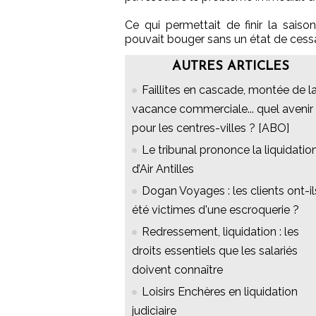
Ce qui permettait de finir la sais
pouvait bouger sans un état de cess
AUTRES ARTICLES
Faillites en cascade, montée de l
vacance commerciale... quel avenir
pour les centres-villes ? [ABO]
Le tribunal prononce la liquidatio
d’Air Antilles
Dogan Voyages : les clients ont-il
été victimes d'une escroquerie ?
Redressement, liquidation : les
droits essentiels que les salariés
doivent connaître
Loisirs Enchères en liquidation
judiciaire