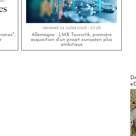
Vendredi 24 Juillet 2026 - 07:28
aires",
Allemagne : LMX Touristik, première
e
acquisition d'un projet européen plus
ambitieux
AirMa
Dr
e