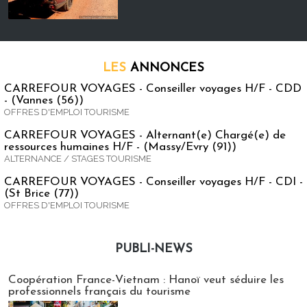
LES
ANNONCES
CARREFOUR VOYAGES - Conseiller voyages H/F - CDD
- (Vannes (56))
OFFRES D'EMPLOI TOURISME
CARREFOUR VOYAGES - Alternant(e) Chargé(e) de
ressources humaines H/F - (Massy/Evry (91))
ALTERNANCE / STAGES TOURISME
CARREFOUR VOYAGES - Conseiller voyages H/F - CDI -
(St Brice (77))
OFFRES D'EMPLOI TOURISME
PUBLI-NEWS
Publi-news
Coopération France-Vietnam : Hanoï veut séduire les
professionnels français du tourisme