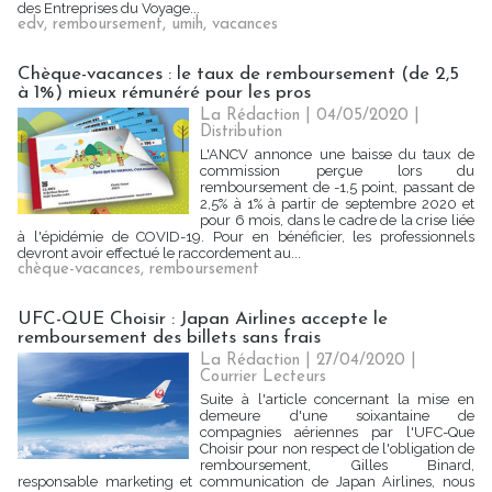
des Entreprises du Voyage...
edv
,
remboursement
,
umih
,
vacances
Chèque-vacances : le taux de remboursement (de 2,5
à 1%) mieux rémunéré pour les pros
La Rédaction
| 04/05/2020
|
Distribution
L'ANCV annonce une baisse du taux de
commission perçue lors du
remboursement de -1,5 point, passant de
2,5% à 1% à partir de septembre 2020 et
pour 6 mois, dans le cadre de la crise liée
à l'épidémie de COVID-19. Pour en bénéficier, les professionnels
devront avoir effectué le raccordement au...
chèque-vacances
,
remboursement
UFC-QUE Choisir : Japan Airlines accepte le
remboursement des billets sans frais
La Rédaction
| 27/04/2020
|
Courrier Lecteurs
Suite à l'article concernant la mise en
demeure d'une soixantaine de
compagnies aériennes par l'UFC-Que
Choisir pour non respect de l'obligation de
remboursement, Gilles Binard,
responsable marketing et communication de Japan Airlines, nous