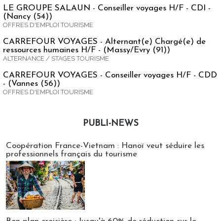
LE GROUPE SALAUN - Conseiller voyages H/F - CDI -
(Nancy (54))
OFFRES D'EMPLOI TOURISME
CARREFOUR VOYAGES - Alternant(e) Chargé(e) de
ressources humaines H/F - (Massy/Evry (91))
ALTERNANCE / STAGES TOURISME
CARREFOUR VOYAGES - Conseiller voyages H/F - CDD
- (Vannes (56))
OFFRES D'EMPLOI TOURISME
PUBLI-NEWS
Publi-news
Coopération France-Vietnam : Hanoï veut séduire les
professionnels français du tourisme