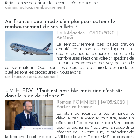
forfaits en se basant sur les leçons tirées de la crise...
aérien
,
ectaa
,
remboursement
Air France : quel mode d'emploi pour obtenir le
remboursement de ses billets ?
La Rédaction
| 06/10/2020
|
AirMaG
Le remboursement des billets d'avion
annulé en raison du covid-19 on fait
couler beaucoup d'encre et suscité de
nombreuses réactions voire crispations de
la part des agences de voyages et de
consommateurs. Quels sont les délais, qui doit faire la demande, et
quelles sont les procédures ? Nous avons...
air france
,
remboursement
UMIH, EDV : "Tout est possible, mais rien n'est sûr...
dans le plan de relance !"
Romain POMMIER
| 14/05/2020
|
Partez en France
Le plan de relance a été annoncé et
dévoilé par le Premier ministre, avec un
effort de l'Etat à hauteur de 18 milliards
pour le tourisme. Nous avons recueilli la
réaction de Laurent Duc, le président de
la branche hôtellerie de l'UMIH et de Jean-Pierre MAS, le président