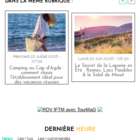
<
>
DANS LA MÊME RUBRIQUE :
Mercredi 22 Juillet 2026 -
Lundi 22 Juin 2026 - 06:30
07:34
Le Secret de la Laponie en
Camping au Cap d'Agde :
Été : Rennes, Lacs Paisibles
comment choisir
& le Soleil de Minuit
l'établissement idéal pour
des vacances réussies
DERNIÈRE
HEURE
News
Les + lus
Les + commentés