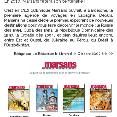
En 2010, Marsans fêtera son centenaire !
C’est en 1910 qu’Enrique Marsans ouvrait, à Barcelone, la
première agence de voyages en Espagne. Depuis,
Marsans n’a cessé d’être le premier, explorant de nouvelles
destinations pour vous faire découvrir le monde : la Russie
dès 1954, Cuba dès 1992, la république Dominicaine dès
1997, la Croatie dès 2004… et bien d’autres lieux encore,
entre Est et Ouest, de l’Ukraine au Pérou, du Brésil à
l’Ouzbékistan.
Rédigé par
La Rédaction
le Mercredi 14 Octobre 2009 à 14:09