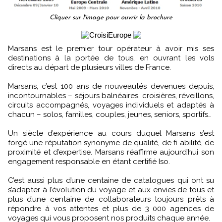
Cliquer sur l'image pour ouvrir la brochure
Marsans est le premier tour opérateur à avoir mis ses
destinations à la portée de tous, en ouvrant les vols
directs au départ de plusieurs villes de France.
Marsans, c’est 100 ans de nouveautés devenues depuis,
incontournables – séjours balnéaires, croisières, réveillons,
circuits accompagnés, voyages individuels et adaptés à
chacun – solos, familles, couples, jeunes, seniors, sportifs…
Un siècle d’expérience au cours duquel Marsans s’est
forgé une réputation synonyme de qualité, de fi abilité, de
proximité et d’expertise. Marsans réaffirme aujourd’hui son
engagement responsable en étant certifié Iso.
C’est aussi plus d’une centaine de catalogues qui ont su
s’adapter à l’évolution du voyage et aux envies de tous et
plus d’une centaine de collaborateurs toujours prêts à
répondre à vos attentes et plus de 3 000 agences de
voyages qui vous proposent nos produits chaque année.