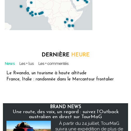
DERNIÈRE
HEURE
News
Les + lus
Les + commentés
Le Rwanda, un tourisme à haute altitude
France, Italie : randonnée dans le Mercantour frontalier
BRAND NEWS
Une route, des voix, un regard : suivez l’Outback
australien en direct sur TourMaG
À partir du 24 juillet, TourMaG
suivra une expédition de plus de