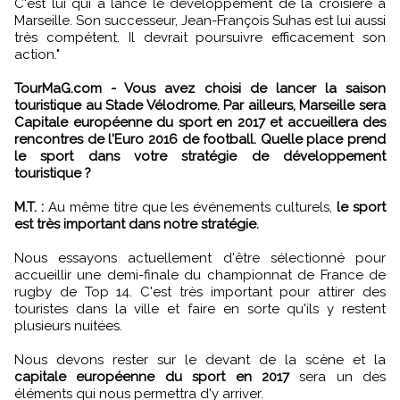
C'est lui qui a lancé le développement de la croisière à
Marseille. Son successeur, Jean-François Suhas est lui aussi
très compétent. Il devrait poursuivre efficacement son
action."
TourMaG.com - Vous avez choisi de lancer la saison
touristique au Stade Vélodrome. Par ailleurs, Marseille sera
Capitale européenne du sport en 2017 et accueillera des
rencontres de l'Euro 2016 de football. Quelle place prend
le sport dans votre stratégie de développement
touristique ?
M.T. :
Au même titre que les événements culturels,
le sport
est très important dans notre stratégie.
Nous essayons actuellement d'être sélectionné pour
accueillir une demi-finale du championnat de France de
rugby de Top 14. C'est très important pour attirer des
touristes dans la ville et faire en sorte qu'ils y restent
plusieurs nuitées.
Nous devons rester sur le devant de la scène et la
capitale européenne du sport en 2017
sera un des
éléments qui nous permettra d'y arriver.