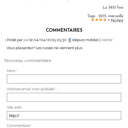
Lu 3621 fois
Tags
:
2015
,
marseille
Notez
COMMENTAIRES
1.
Posté par
joe
le 04/04/2015 05:30
(depuis mobile)
|
Alerter
Vous plaisantez? Les russes ne viennent plus
Nouveau commentaire :
Nom * :
Adresse email (non publiée) * :
Site web :
Commentaire * :