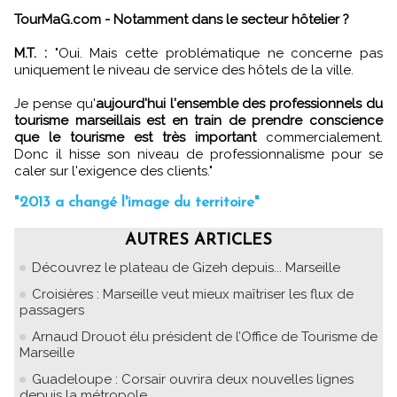
TourMaG.com - Notamment dans le secteur hôtelier ?
M.T. :
"Oui. Mais cette problématique ne concerne pas
uniquement le niveau de service des hôtels de la ville.
Je pense qu'
aujourd'hui l'ensemble des professionnels du
tourisme marseillais est en train de prendre conscience
que le tourisme est très important
commercialement.
Donc il hisse son niveau de professionnalisme pour se
caler sur l'exigence des clients."
"2013 a changé l'image du territoire"
AUTRES ARTICLES
Découvrez le plateau de Gizeh depuis... Marseille
Croisières : Marseille veut mieux maîtriser les flux de
passagers
Arnaud Drouot élu président de l’Office de Tourisme de
Marseille
Guadeloupe : Corsair ouvrira deux nouvelles lignes
depuis la métropole