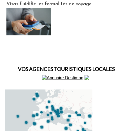
Visas fluidifie les formalités de voyage
VOS AGENCES TOURISTIQUES LOCALES