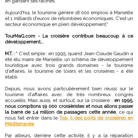
en gardant ses racines.
Aujourd'hui, le tourisme génère 18 000 emplois à Marseille
et 1 milliards d'euros de retombées économiques. C'est un
secteur économique en plein développement."
TourMaG.com - La croisière contribue beaucoup à ce
développement...
M.T. :
" C'est simple : en 1995, quand Jean-Claude Gaudin a
été élu maire de Marseille, un schéma de développement
touristique avec trois grands domaines - le tourisme
d'affaires, le tourisme de loisirs et les croisières - a été
établi.
Depuis, nous avons particulièrement bien réussi sur le
tourisme d'affaires avec de très nombreux congrès
accueillis. Mais aussi, et surtout, sur la croisière :
en 1995,
nous comptions 19 000 croisièristes et nous allons passer
la barre de 1,4 million de passagers cette année
, ce qui
nous fait entrer dans le
Top 5 des ports de croisières en
Méditerranée
.
Par ailleurs, derrière cette activité, il y a la réparation