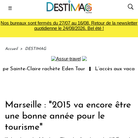
☰
Nos bureaux sont fermés du 27/07 au 16/08. Retour de la newsletter
quotidienne le 24/08/2026. Bel été !
Accueil
>
DESTIMAG
 Sainte-Claire rachète Eden Tour
L’accès aux vacances 
Marseille : "2015 va encore être
une bonne année pour le
tourisme"