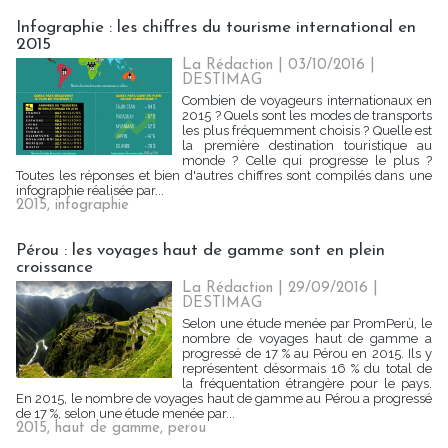
Infographie : les chiffres du tourisme international en
2015
La Rédaction
| 03/10/2016
|
DESTIMAG
Combien de voyageurs internationaux en
2015 ? Quels sont les modes de transports
les plus fréquemment choisis ? Quelle est
la première destination touristique au
monde ? Celle qui progresse le plus ?
Toutes les réponses et bien d'autres chiffres sont compilés dans une
infographie réalisée par...
2015
,
infographie
Pérou : les voyages haut de gamme sont en plein
croissance
La Rédaction
| 29/09/2016
|
DESTIMAG
Selon une étude menée par PromPerù, le
nombre de voyages haut de gamme a
progressé de 17 % au Pérou en 2015. Ils y
représentent désormais 16 % du total de
la fréquentation étrangère pour le pays.
En 2015, le nombre de voyages haut de gamme au Pérou a progressé
de 17 %, selon une étude menée par...
2015
,
haut de gamme
,
perou