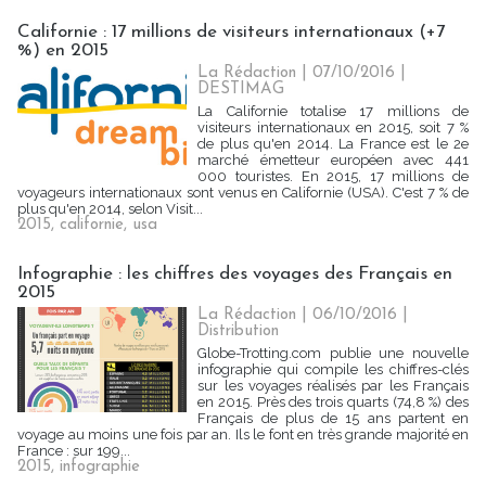
Californie : 17 millions de visiteurs internationaux (+7
%) en 2015
La Rédaction
| 07/10/2016
|
DESTIMAG
La Californie totalise 17 millions de
visiteurs internationaux en 2015, soit 7 %
de plus qu'en 2014. La France est le 2e
marché émetteur européen avec 441
000 touristes. En 2015, 17 millions de
voyageurs internationaux sont venus en Californie (USA). C'est 7 % de
plus qu'en 2014, selon Visit...
2015
,
californie
,
usa
Infographie : les chiffres des voyages des Français en
2015
La Rédaction
| 06/10/2016
|
Distribution
Globe-Trotting.com publie une nouvelle
infographie qui compile les chiffres-clés
sur les voyages réalisés par les Français
en 2015. Près des trois quarts (74,8 %) des
Français de plus de 15 ans partent en
voyage au moins une fois par an. Ils le font en très grande majorité en
France : sur 199...
2015
,
infographie