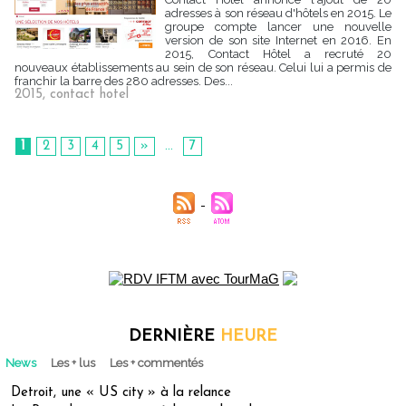
adresses à son réseau d'hôtels en 2015. Le
groupe compte lancer une nouvelle
version de son site Internet en 2016. En
2015, Contact Hôtel a recruté 20
nouveaux établissements au sein de son réseau. Celui lui a permis de
franchir la barre des 280 adresses. Des...
2015
,
contact hotel
1
2
3
4
5
»
...
7
DERNIÈRE
HEURE
News
Les + lus
Les + commentés
Detroit, une « US city » à la relance