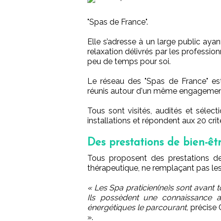
"Spas de France".
Elle s’adresse à un large public ayan
relaxation délivrés par les profession
peu de temps pour soi.
Le réseau des "Spas de France" est
réunis autour d'un même engagement de
Tous sont visités, audités et sélect
installations et répondent aux 20 crit
Des prestations de bien-êt
Tous proposent des prestations d
thérapeutique, ne remplaçant pas les
« Les Spa praticien(ne)s sont avant 
Ils possèdent une connaissance a
énergétiques le parcourant,
précise 
».