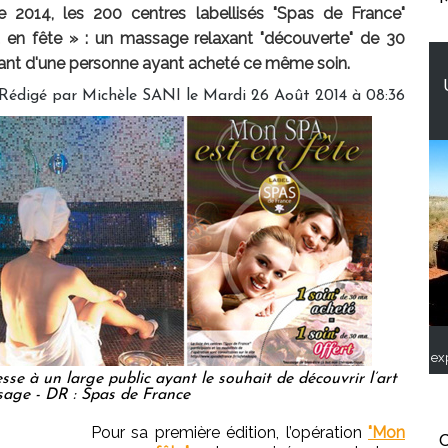
 2014, les 200 centres labellisés "Spas de France"
a en fête » : un massage relaxant "découverte" de 30
nt d'une personne ayant acheté ce même soin.
Rédigé par
Michèle SANI
le Mardi 26 Août 2014 à 08:36
ex
se à un large public ayant le souhait de découvrir l’art
age - DR : Spas de France
Pour sa première édition, l’opération
"Mon
C