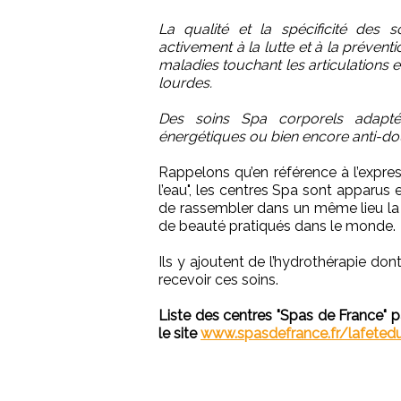
La qualité et la spécificité des s
activement à la lutte et à la préventi
maladies touchant les articulations
lourdes.
Des soins Spa corporels adaptés, q
énergétiques ou bien encore anti-dou
Rappelons qu’en référence à l’expres
l’eau", les centres Spa sont apparus
de rassembler dans un même lieu la 
de beauté pratiqués dans le monde.
Ils y ajoutent de l’hydrothérapie dont
recevoir ces soins.
Liste des centres "Spas de France" p
le site
www.spasdefrance.fr/lafeted