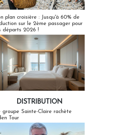
n plan croisière : Jusqu'à 60% de
duction sur le 2ème passager pour
s départs 2026 !
DISTRIBUTION
tion
 groupe Sainte-Claire rachète
en Tour