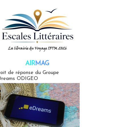
AIR
MAG
G
oit de réponse du Groupe
Dreams ODIGEO