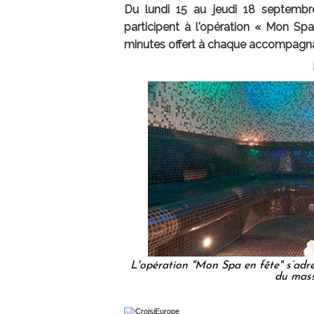
Du lundi 15 au jeudi 18 septembre
participent à l'opération « Mon Sp
minutes offert à chaque accompagna
L'opération "Mon Spa en fête" s’adres
du mass