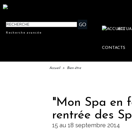
ACTUA
Recherche avancée
CONTACTS
Accueil
>
Bien-être
IFTM : 
"Mon Spa en fê
rentrée des S
15 au 18 septembre 2014