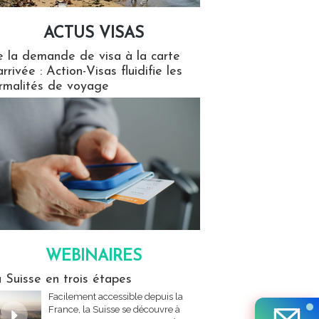
ACTUS VISAS
isas
 la demande de visa à la carte
arrivée : Action-Visas fluidifie les
rmalités de voyage
WEBINAIRES
res
 Suisse en trois étapes
Facilement accessible depuis la
France, la Suisse se découvre à