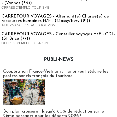
- (Vannes (56))
OFFRES D'EMPLOI TOURISME
CARREFOUR VOYAGES - Alternant(e) Chargé(e) de
ressources humaines H/F - (Massy/Evry (91))
ALTERNANCE / STAGES TOURISME
CARREFOUR VOYAGES - Conseiller voyages H/F - CDI -
(St Brice (77))
OFFRES D'EMPLOI TOURISME
PUBLI-NEWS
Publi-news
Coopération France-Vietnam : Hanoï veut séduire les
professionnels français du tourisme
Bon plan croisière : Jusqu'à 60% de réduction sur le
2ème passager pour les départs 2026 !