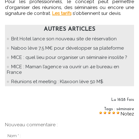
Pour les professionnels, le concept peut permettre
d'organiser des réunions, des séminaires ou encore une
signature de contrat.
Les tarifs
s'obtiennent sur devis.
AUTRES ARTICLES
Brit Hotel lance son nouveau site de réservation
Naboo lève 7,5 M€ pour développer sa plateforme
MICE : quel lieu pour organiser un séminaire insolite ?
MICE : Maman l’agence va ouvrir un 4e bureau en
France
Réunions et meeting : Klaxoon lève 50 M$
Lu 1628 fois
Tags
:
séminaire
Notez
Nouveau commentaire :
Nom * :