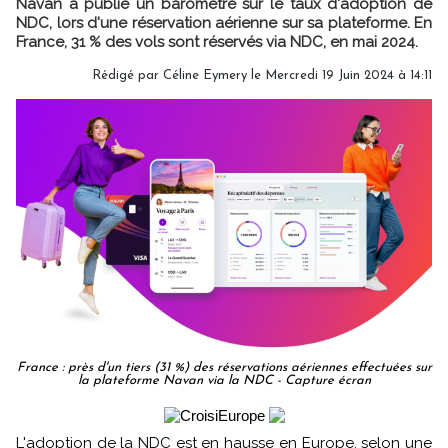
Navan a publié un baromètre sur le taux d'adoption de
NDC, lors d'une réservation aérienne sur sa plateforme. En
France, 31 % des vols sont réservés via NDC, en mai 2024.
Rédigé par
Céline Eymery
le Mercredi 19 Juin 2024 à 14:11
France : près d'un tiers (31 %) des réservations aériennes effectuées sur
la plateforme Navan via la NDC - Capture écran
L'adoption de la NDC est en hausse en Europe, selon une