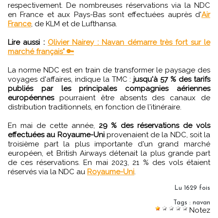
respectivement. De nombreuses réservations via la NDC
en France et aux Pays-Bas sont effectuées auprès d'
Air
France
, de KLM et de Lufthansa.
Lire aussi :
Olivier Nairey : Navan démarre très fort sur le
marché français" 🔑
La norme NDC est en train de transformer le paysage des
voyages d'affaires, indique la TMC :
jusqu'à 57 % des tarifs
publiés par les principales compagnies aériennes
européennes
pourraient être absents des canaux de
distribution traditionnels, en fonction de l'itinéraire.
En mai de cette année,
29 % des réservations de vols
effectuées au Royaume-Uni
provenaient de la NDC, soit la
troisième part la plus importante d'un grand marché
européen, et British Airways détenait la plus grande part
de ces réservations. En mai 2023, 21 % des vols étaient
réservés via la NDC au
Royaume-Uni
.
Lu 1629 fois
Tags
:
navan
Notez