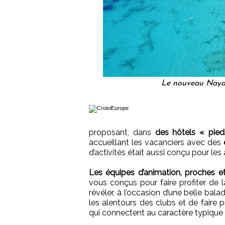
Le nouveau Naya 
proposant, dans
des hôtels « pied
accueillant les vacanciers avec des
d’activités était aussi conçu pour les 
Les équipes d’animation, proches e
vous conçus pour faire profiter de
révéler, à l’occasion d’une belle bal
les alentours des clubs et de faire 
qui connectent au caractère typique 