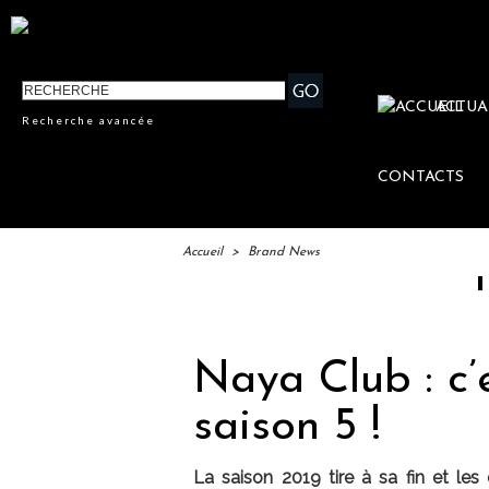
ACTUA
Recherche avancée
CONTACTS
Accueil
>
Brand News
IFTM : la
Naya Club : c’
saison 5 !
La saison 2019 tire à sa fin et les 