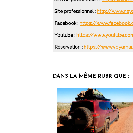
Site professionnel :
http://www.nay
Facebook :
https://www.facebook
Youtube :
https://www.youtube.
Réservation :
https://www.voyamar
DANS LA MÊME RUBRIQUE :