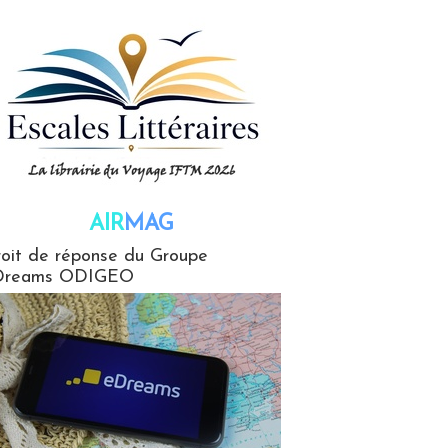
AIR
MAG
G
oit de réponse du Groupe
Dreams ODIGEO