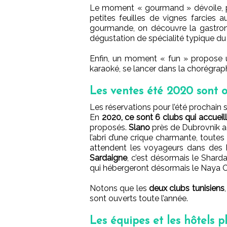
Le moment « gourmand » dévoile, p
petites feuilles de vignes farcies a
gourmande, on découvre la gastrono
dégustation de spécialité typique du 
Enfin, un moment « fun » propose un
karaoké, se lancer dans la chorégraph
Les ventes été 2020 sont 
Les réservations pour l’été prochain s
En
2020, ce sont 6 clubs qui accueill
proposés.
Slano
près de Dubrovnik acc
l’abri d’une crique charmante, toute
attendent les voyageurs dans des 
Sardaigne
, c’est désormais le Sharda
qui hébergeront désormais le Naya C
Notons que les
deux clubs tunisiens
sont ouverts toute l’année.
Les équipes et les hôtels pl