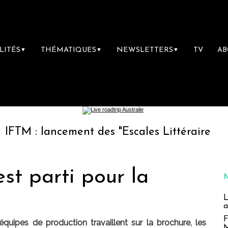
LITÉS
THÉMATIQUES
NEWSLETTERS
TV
A
▼
▼
▼
ncement des "Escales Littéraires", la premièr
est parti pour la
L
a
F
équipes de production travaillent sur la brochure, les
M