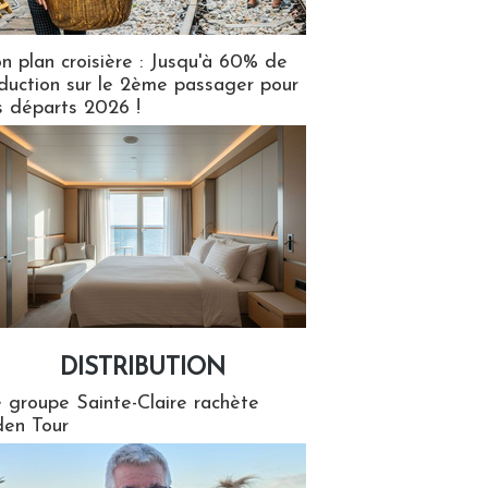
n plan croisière : Jusqu'à 60% de
duction sur le 2ème passager pour
s départs 2026 !
DISTRIBUTION
tion
 groupe Sainte-Claire rachète
en Tour