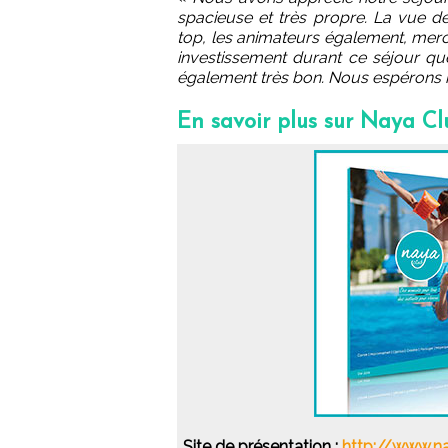
spacieuse et très propre. La vue 
top, les animateurs également, merci
investissement durant ce séjour qu
également très bon. Nous espérons re
En savoir plus sur Naya Cl
Site de présentation :
http://www.n