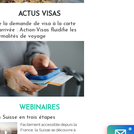
ACTUS VISAS
isas
 la demande de visa à la carte
arrivée : Action-Visas fluidifie les
rmalités de voyage
WEBINAIRES
res
 Suisse en trois étapes
Facilement accessible depuis la
France, la Suisse se découvre à