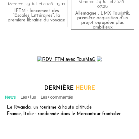
Vendredi 24 Juillet 2026 -
Mercredi 29 Juillet 2026 - 13:11
07:28
IFTM : lancement des
Allemagne : LMX Touristik,
"Escales Littéraires", la
première acquisition d'un
première librairie du voyage
projet européen plus
ambitieux
DERNIÈRE
HEURE
News
Les + lus
Les + commentés
Le Rwanda, un tourisme à haute altitude
France, Italie : randonnée dans le Mercantour frontalier