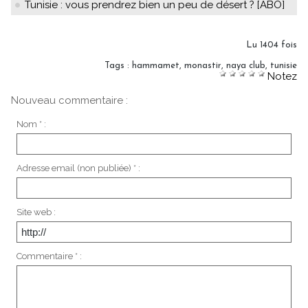
Tunisie : vous prendrez bien un peu de désert ? [ABO]
Lu 1404 fois
Tags
:
hammamet
,
monastir
,
naya club
,
tunisie
Notez
Nouveau commentaire :
Nom * :
Adresse email (non publiée) * :
Site web :
Commentaire * :