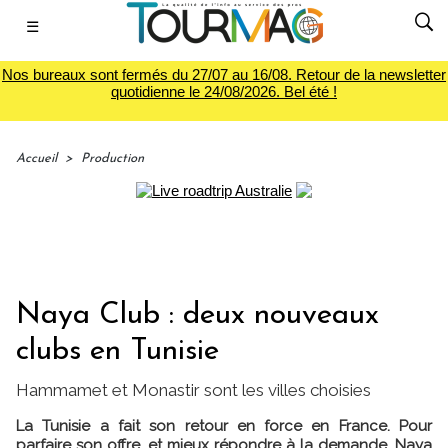
☰
Nos bureaux sont fermés du 27/07 au 16/08. Retour de la newsletter
quotidienne le 24/08/2026. Bel été !
Accueil
>
Production
Naya Club : deux nouveaux
clubs en Tunisie
Hammamet et Monastir sont les villes choisies
La Tunisie a fait son retour en force en France. Pour
parfaire son offre, et mieux répondre à la demande, Naya