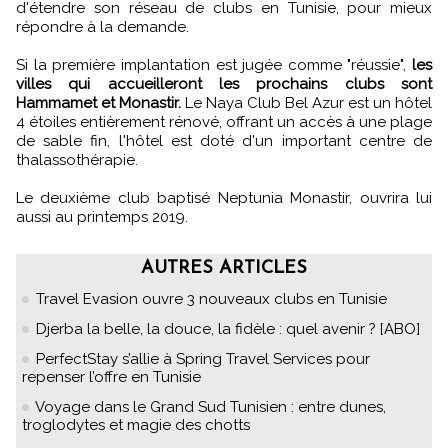
d'étendre son réseau de clubs en Tunisie, pour mieux
répondre à la demande.
Si la première implantation est jugée comme "réussie",
les
villes qui accueilleront les prochains clubs sont
Hammamet et Monastir.
Le Naya Club Bel Azur est un hôtel
4 étoiles entièrement rénové, offrant un accès à une plage
de sable fin, l'hôtel est doté d'un important centre de
thalassothérapie.
Le deuxième club baptisé Neptunia Monastir, ouvrira lui
aussi au printemps 2019.
AUTRES ARTICLES
Travel Evasion ouvre 3 nouveaux clubs en Tunisie
Djerba la belle, la douce, la fidèle : quel avenir ? [ABO]
PerfectStay s’allie à Spring Travel Services pour
repenser l’offre en Tunisie
Voyage dans le Grand Sud Tunisien : entre dunes,
troglodytes et magie des chotts