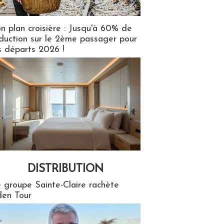
n plan croisière : Jusqu'à 60% de
duction sur le 2ème passager pour
s départs 2026 !
DISTRIBUTION
tion
 groupe Sainte-Claire rachète
en Tour