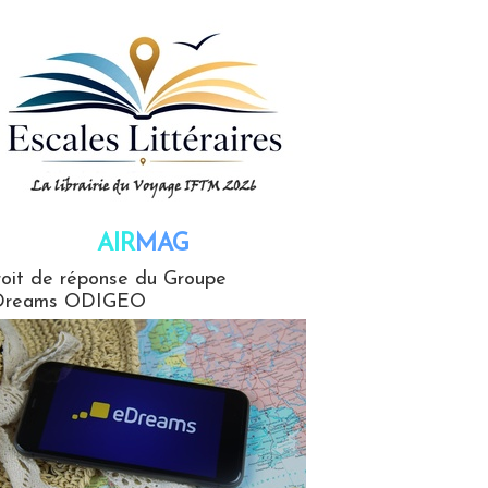
AIR
MAG
G
oit de réponse du Groupe
Dreams ODIGEO