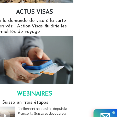
ACTUS VISAS
isas
 la demande de visa à la carte
arrivée : Action-Visas fluidifie les
rmalités de voyage
WEBINAIRES
res
 Suisse en trois étapes
Facilement accessible depuis la
France, la Suisse se découvre à