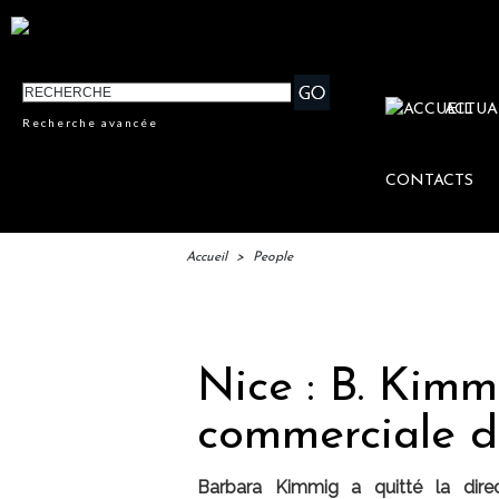
ACTUA
Recherche avancée
CONTACTS
Accueil
>
People
IFTM : 
Nice : B. Kimm
commerciale 
Barbara Kimmig a quitté la dire