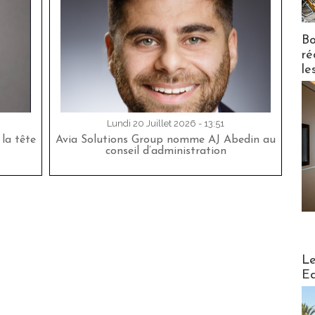
Bo
ré
le
Lundi 20 Juillet 2026 - 13:51
la tête
Avia Solutions Group nomme AJ Abedin au
conseil d’administration
Distribu
Le
Ed