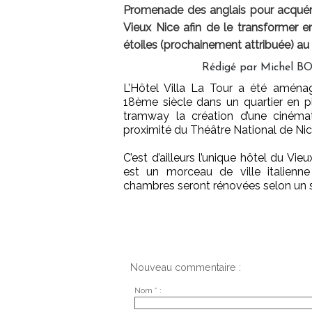
Promenade des anglais pour acquéri
Vieux Nice afin de le transformer 
étoiles (prochainement attribuée) au t
Rédigé par Michel B
L’Hôtel Villa La Tour a été amén
18ème siècle dans un quartier en pl
tramway la création d’une cinémat
proximité du Théâtre National de Ni
C’est d’ailleurs l’unique hôtel du Vieu
est un morceau de ville italienn
chambres seront rénovées selon un st
Nouveau commentaire :
Nom * :