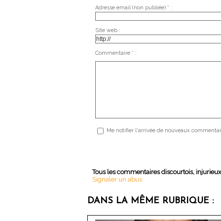
Adresse email (non publiée) * :
Site web :
Commentaire * :
Me notifier l'arrivée de nouveaux commentai
Tous les commentaires discourtois, injurieu
Signaler un abus
DANS LA MÊME RUBRIQUE :