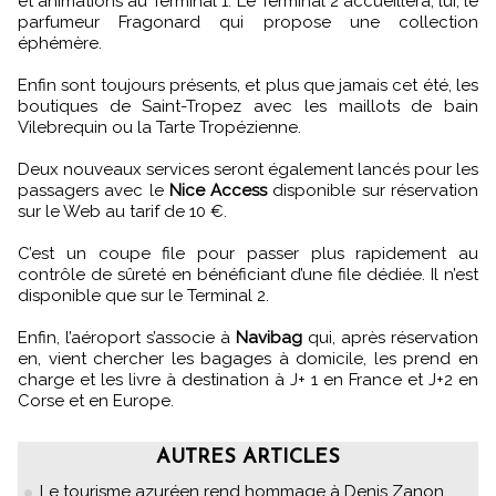
et animations au Terminal 1. Le Terminal 2 accueillera, lui, le
parfumeur Fragonard qui propose une collection
éphémère.
Enfin sont toujours présents, et plus que jamais cet été, les
boutiques de Saint-Tropez avec les maillots de bain
Vilebrequin ou la Tarte Tropézienne.
Deux nouveaux services seront également lancés pour les
passagers avec le
Nice Access
disponible sur réservation
sur le Web au tarif de 10 €.
C’est un coupe file pour passer plus rapidement au
contrôle de sûreté en bénéficiant d’une file dédiée. Il n’est
disponible que sur le Terminal 2.
Enfin, l’aéroport s’associe à
Navibag
qui, après réservation
en, vient chercher les bagages à domicile, les prend en
charge et les livre à destination à J+ 1 en France et J+2 en
Corse et en Europe.
AUTRES ARTICLES
Le tourisme azuréen rend hommage à Denis Zanon