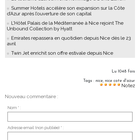
Summer Hotels accélère son expansion sur la Côte
d’Azur après l’ouverture de son capital
L'Hôtel Palais de la Méditerranée à Nice rejoint The
Unbound Collection by Hyatt
Emirates repassera en quotidien depuis Nice dès le 23
avril
Twin Jet enrichit son offre estivale depuis Nice
Lu 1048 fois
Tags
:
nice
,
nice cote d'azur
Notez
Nouveau commentaire :
Nom * :
Adresse email (non publiée) * :