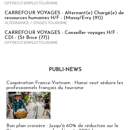
OFFRES D'EMPLOI TOURISME
CARREFOUR VOYAGES - Alternant(e) Chargé(e) de
ressources humaines H/F - (Massy/Evry (91))
ALTERNANCE / STAGES TOURISME
CARREFOUR VOYAGES - Conseiller voyages H/F -
CDI - (St Brice (77))
OFFRES D'EMPLOI TOURISME
PUBLI-NEWS
Publi-news
Coopération France-Vietnam : Hanoï veut séduire les
professionnels français du tourisme
Bon plan croisière : Jusqu'à 60% de réduction sur le