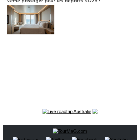
2ème passager pour les départs 2026 !