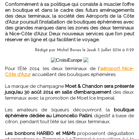
Conformément à sa politique qui consiste à muscler l’offre
en boutique et dans le cadre des futurs aménagements
des deux terminaux, la société des Aéroports de la Côte
d'Azur poursuit l’installation de boutiques éphémères avec
des grandes marques dans les zones des deux terminaux
à Nice-Côte d'Azur. Deux nouveaux services que l’on peut
réserver en ligne et qui facilitent le voyage.
Rédigé par Michel Bovas le Jeudi 3 Juillet 2014 à 11:29
Pour l’Été 2014, les deux terminaux de l'
aéroport Nice-
Côte d'Azur
accueillent des boutiques éphémères.
La marque de champagne
Moet & Chandon sera présente
jusqu’au 30 août 2014 en salle d’embarquement
des deux
terminaux avec la promotion de Moet Ice Imperial.
Les amateurs de liqueurs découvriront la
boutique
éphémère dédiée au Limoncello Pallini
, digestif à base de
citron, pendant tout l’été sur les deux terminaux.
Les bonbons HARIBO et M&M’s
proposeront dégustation