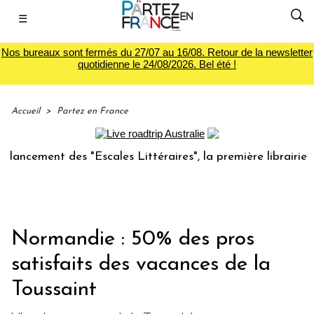
☰
Nos bureaux sont fermés du 27/07 au 16/08. Retour de la newsletter
quotidienne le 24/08/2026. Bel été !
Accueil
>
Partez en France
ment des "Escales Littéraires", la première librairie du voy
Normandie : 50% des pros
satisfaits des vacances de la
Toussaint