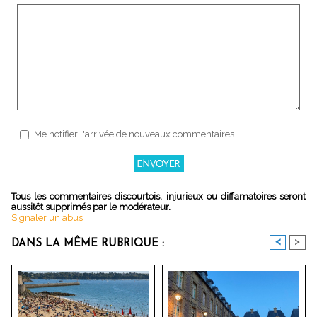
Me notifier l'arrivée de nouveaux commentaires
Tous les commentaires discourtois, injurieux ou diffamatoires seront
aussitôt supprimés par le modérateur.
Signaler un abus
<
>
DANS LA MÊME RUBRIQUE :