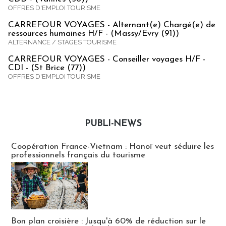
OFFRES D'EMPLOI TOURISME
CARREFOUR VOYAGES - Alternant(e) Chargé(e) de
ressources humaines H/F - (Massy/Evry (91))
ALTERNANCE / STAGES TOURISME
CARREFOUR VOYAGES - Conseiller voyages H/F -
CDI - (St Brice (77))
OFFRES D'EMPLOI TOURISME
PUBLI-NEWS
Publi-news
Coopération France-Vietnam : Hanoï veut séduire les
professionnels français du tourisme
Bon plan croisière : Jusqu'à 60% de réduction sur le