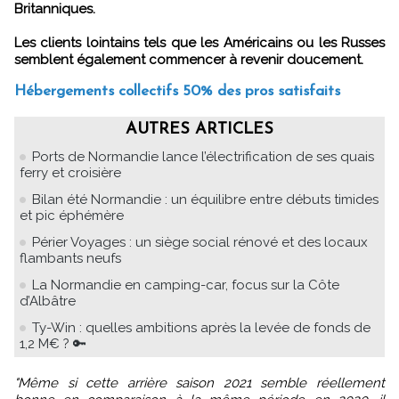
Britanniques.
Les clients lointains tels que les Américains ou les Russes
semblent également commencer à revenir doucement.
Hébergements collectifs 50% des pros satisfaits
AUTRES ARTICLES
Ports de Normandie lance l’électrification de ses quais
ferry et croisière
Bilan été Normandie : un équilibre entre débuts timides
et pic éphémère
Périer Voyages : un siège social rénové et des locaux
flambants neufs
La Normandie en camping-car, focus sur la Côte
d’Albâtre
Ty-Win : quelles ambitions après la levée de fonds de
1,2 M€ ? 🔑
"Même si cette arrière saison 2021 semble réellement