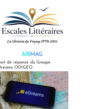
AIR
MAG
G
oit de réponse du Groupe
Dreams ODIGEO