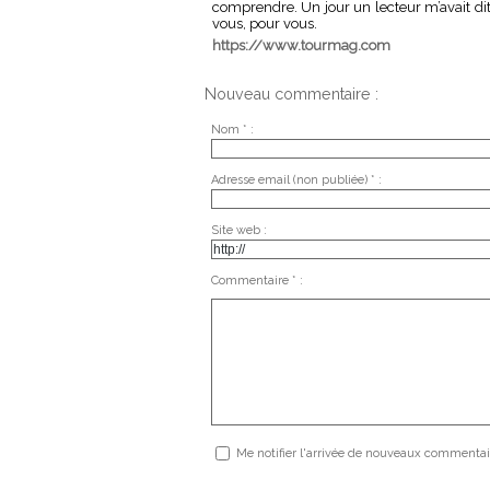
comprendre. Un jour un lecteur m’avait dit :
vous, pour vous.
https://www.tourmag.com
Nouveau commentaire :
Nom * :
Adresse email (non publiée) * :
Site web :
Commentaire * :
Me notifier l'arrivée de nouveaux commentai