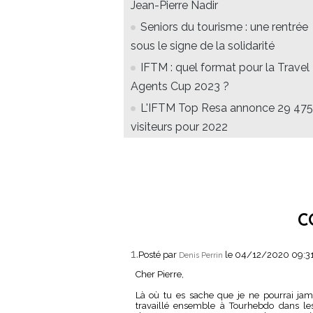
Jean-Pierre Nadir
Seniors du tourisme : une rentrée
sous le signe de la solidarité
IFTM : quel format pour la Travel
Agents Cup 2023 ?
L'IFTM Top Resa annonce 29 475
visiteurs pour 2022
C
1.
Posté par
le 04/12/2020 09:3
Denis Perrin
Cher Pierre,
Là où tu es sache que je ne pourrai jam
travaillé ensemble à Tourhebdo dans le