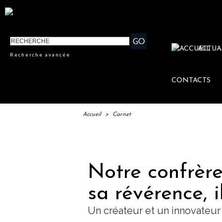
ACTUA
Recherche avancée
CONTACTS
Accueil
>
Carnet
IFT
Notre confrère
sa révérence, i
Un créateur et un innovateur 