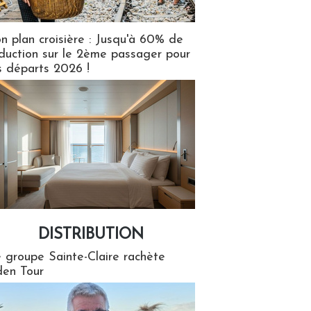
n plan croisière : Jusqu'à 60% de
duction sur le 2ème passager pour
s départs 2026 !
DISTRIBUTION
tion
 groupe Sainte-Claire rachète
en Tour