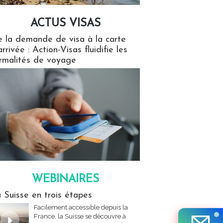
ACTUS VISAS
isas
 la demande de visa à la carte
arrivée : Action-Visas fluidifie les
rmalités de voyage
WEBINAIRES
res
 Suisse en trois étapes
Facilement accessible depuis la
France, la Suisse se découvre à