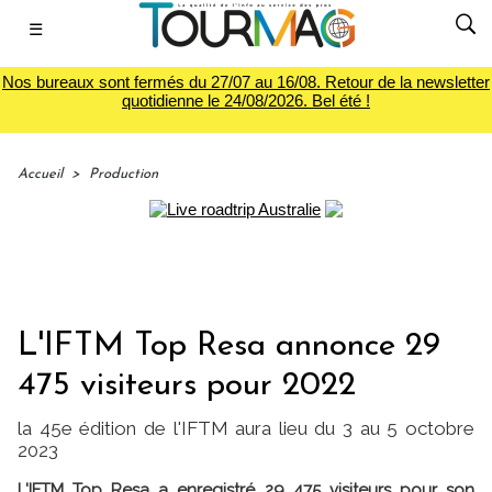
☰
Nos bureaux sont fermés du 27/07 au 16/08. Retour de la newsletter
quotidienne le 24/08/2026. Bel été !
Accueil
>
Production
L'IFTM Top Resa annonce 29
475 visiteurs pour 2022
la 45e édition de l'IFTM aura lieu du 3 au 5 octobre
2023
L'IFTM Top Resa a enregistré 29 475 visiteurs pour son