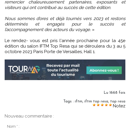
remercier chaleureusement partenaires, exposants et
visiteurs qui ont contribué au succès de cette édition.
Nous sommes d’ores et déjà tournés vers 2023 et restons
déterminés et engagés pour le succès et
l’accompagnement des acteurs du voyage.
»
Le rendez- vous est pris l'année prochaine pour la 45e
édition du salon IFTM Top Resa qui se déroulera du 3 au 5
octobre 2023 Paris Porte de Versailles, Hall 1.
Lu 1668 fois
Tags
:
iftm
,
iftm top resa
,
top resa
Notez
Nouveau commentaire :
Nom * :