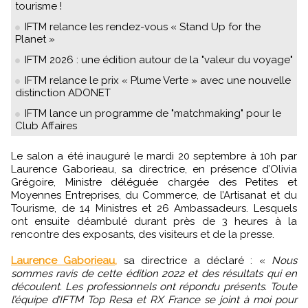
tourisme !
IFTM relance les rendez-vous « Stand Up for the
Planet »
IFTM 2026 : une édition autour de la "valeur du voyage"
IFTM relance le prix « Plume Verte » avec une nouvelle
distinction ADONET
IFTM lance un programme de "matchmaking" pour le
Club Affaires
Le salon a été inauguré le mardi 20 septembre à 10h par
Laurence Gaborieau, sa directrice, en présence d’Olivia
Grégoire, Ministre déléguée chargée des Petites et
Moyennes Entreprises, du Commerce, de l’Artisanat et du
Tourisme, de 14 Ministres et 26 Ambassadeurs. Lesquels
ont ensuite déambulé durant près de 3 heures à la
rencontre des exposants, des visiteurs et de la presse.
Laurence Gaborieau,
sa directrice a déclaré : «
Nous
sommes ravis de cette édition 2022 et des résultats qui en
découlent. Les professionnels ont répondu présents. Toute
l’équipe d’IFTM Top Resa et RX France se joint à moi pour