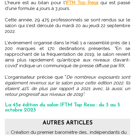
L'heure est au bilan pour l'
IFTM Top Resa
qui est passé
d'une formule 4 jours à 3 jours.
Cette année, 29 475 professionnels se sont rendus sur le
salon qui s'est déroulé du mardi 20 au jeudi 22 septembre
2022.
L'évènement organisé dans le Hall 1 a rassemblé près de 1
200 marques et 170 destinations présentes. "En se
rapprochant de la fréquentation de 2019, le salon revient
ainsi plus rapidement qu’anticipé aux niveaux d’avant-
covid" indique un communiqué de presse diffusé par RX.
L'organisateur précise que "
De nombreux exposants sont
également revenus sur le salon pour cette édition 2022. Ils
étaient 41% de plus par rapport à 2021 avec, là aussi, un
retour progressif aux niveaux de 2019".
La 45e édition du salon IFTM Top Resa : du 3 au 5
octobre 2023
AUTRES ARTICLES
Création du premier baromètre des… indépendants du