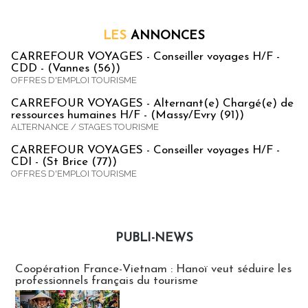
LES
ANNONCES
CARREFOUR VOYAGES - Conseiller voyages H/F -
CDD - (Vannes (56))
OFFRES D'EMPLOI TOURISME
CARREFOUR VOYAGES - Alternant(e) Chargé(e) de
ressources humaines H/F - (Massy/Evry (91))
ALTERNANCE / STAGES TOURISME
CARREFOUR VOYAGES - Conseiller voyages H/F -
CDI - (St Brice (77))
OFFRES D'EMPLOI TOURISME
PUBLI-NEWS
Publi-news
Coopération France-Vietnam : Hanoï veut séduire les
professionnels français du tourisme