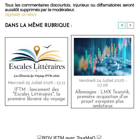
Tous les commentaires discourtois, injurieux ou diffamatoires seront
aussitôt supprimés par le modérateur.
Signaler un abus
<
>
DANS LA MÊME RUBRIQUE :
Vendredi 24 Juillet 2026 -
Mercredi 29 Juillet 2026 - 13:11
07:28
IFTM : lancement des
Allemagne : LMX Touristik,
"Escales Littéraires", la
première acquisition d'un
première librairie du voyage
projet européen plus
ambitieux