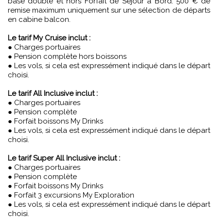
base double et hors Forfait de Séjour à Bord. 500 € de
remise maximum uniquement sur une sélection de départs
en cabine balcon.
Le tarif My Cruise inclut :
● Charges portuaires
● Pension complète hors boissons
● Les vols, si cela est expressément indiqué dans le départ
choisi.
Le tarif All Inclusive inclut :
● Charges portuaires
● Pension complète
● Forfait boissons My Drinks
● Les vols, si cela est expressément indiqué dans le départ
choisi.
Le tarif Super All Inclusive inclut :
● Charges portuaires
● Pension complète
● Forfait boissons My Drinks
● Forfait 3 excursions My Exploration
● Les vols, si cela est expressément indiqué dans le départ
choisi.