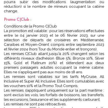
pourra subir des modifications (augmentation ou
réduction) si le nombre de mineurs occupant la cabine
change.
Promo C|Club :
Conditions de la Promo C|Club
La promotion est valable : pour les réservations effectuées
entre le 04 janvier 2023 et le 06 février 2023. sur une
sélection de départs de croisières en Méditerranée,
Caraïbes et Moyen-Orient compris entre septembre 2023
et février 2024 (hors Tour du Monde entier et tronçons).
Les remises C|Club allant jusqu'à 20% changent selon les
différents niveaux d’adhésion (Blue 5%, Bronze 10%, Silver
15%, Gold et Platinum 20%) et s’étendent aux deux
premiers passagers adultes occupant la même cabine.
Elles ne s'appliquent pas aux moins de 18 ans.
Les remises sont valables sur les tarifs MyCruise, All
Inclusive et Super All Inclusive. Elles sont cumulables avec
les vouchers 10% et la Promo Tout Compris.
Les remises s’appliquent uniquement sur la part maritime :
sont exclus les vols, les forfaits de boissons, les transferts,
les excursions, l’assurance et les suppléments carburant.
Les remises ne sont pas rétroactives.