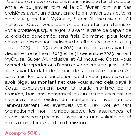
Pour toutes nouvelles réservations individuelles effectuées
entre le 04 janvier 2023 et le 06 février 2023 sur des
croisières ayant un départ entre le 04 janvier 2023 et le 31
mars 2023, en tarif MyCruise, Super All Inclusive et All
Inclusive, Costa vous permet de reporter ou d'annuler
votre croisière jusqu'à 30 jours avant la date de départ de
la croisière concernée, sans frais. De même, pour toute
nouvelle réservation individuelle effectuée entre le 04
janvier 2023 et le 05 février 2023 sur les croisières ayant un
départ entre le 1 avril 2023 et le 31 décembre 2023, en tarif
MyCruise, Super All Inclusive et All Inclusive, Costa vous
permet de reporter ou d'annuler votre croisière jusqu'à 60
jours avant la date de départ de la croisière concernée,
sans frais. En cas d'annulation, Costa vous proposera un
avoir (égal au montant net que vous aurez déjà payé à
Costa, exclusivement pour la partie maritime de la
croisière, boissons comprises) ou un remboursement en
numéraire. Sont exclus du montant de l’avoir ou du
remboursement les éventuels vols Flex (vol en tarif
promotionnel non- remboursable), les assurances et
autres services spéciaux. L’avoir aura une validité de 18
mois à compter de sa date d’émission.
Acompte 50€ :