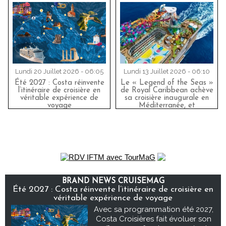
Lundi 20 Juillet 2026 - 06:05
Lundi 13 Juillet 2026 - 06:10
Été 2027 : Costa réinvente
Le « Legend of the Seas »
l’itinéraire de croisière en
de Royal Caribbean achève
véritable expérience de
sa croisière inaugurale en
voyage
Méditerranée, et
impressionne les
professionnels du secteur
BRAND NEWS CRUISEMAG
Été 2027 : Costa réinvente l’itinéraire de croisière en
véritable expérience de voyage
Avec sa programmation été 2027,
Costa Croisières fait évoluer son