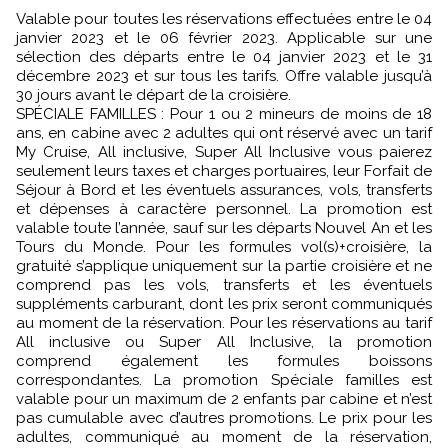
Valable pour toutes les réservations effectuées entre le 04
janvier 2023 et le 06 février 2023. Applicable sur une
sélection des départs entre le 04 janvier 2023 et le 31
décembre 2023 et sur tous les tarifs. Offre valable jusqu’à
30 jours avant le départ de la croisière.
SPÉCIALE FAMILLES : Pour 1 ou 2 mineurs de moins de 18
ans, en cabine avec 2 adultes qui ont réservé avec un tarif
My Cruise, All inclusive, Super All Inclusive vous paierez
seulement leurs taxes et charges portuaires, leur Forfait de
Séjour à Bord et les éventuels assurances, vols, transferts
et dépenses à caractère personnel. La promotion est
valable toute l’année, sauf sur les départs Nouvel An et les
Tours du Monde. Pour les formules vol(s)+croisière, la
gratuité s’applique uniquement sur la partie croisière et ne
comprend pas les vols, transferts et les éventuels
suppléments carburant, dont les prix seront communiqués
au moment de la réservation. Pour les réservations au tarif
All inclusive ou Super All Inclusive, la promotion
comprend également les formules boissons
correspondantes. La promotion Spéciale familles est
valable pour un maximum de 2 enfants par cabine et n’est
pas cumulable avec d’autres promotions. Le prix pour les
adultes, communiqué au moment de la réservation,