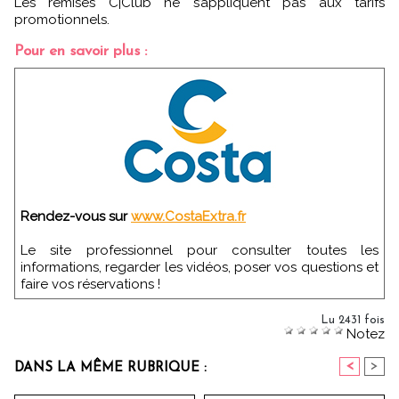
Les remises C|Club ne s’appliquent pas aux tarifs
promotionnels.
Pour en savoir plus :
Rendez-vous sur
www.CostaExtra.fr
Le site professionnel pour consulter toutes les
informations, regarder les vidéos, poser vos questions et
faire vos réservations !
Lu 2431 fois
Notez
<
>
DANS LA MÊME RUBRIQUE :