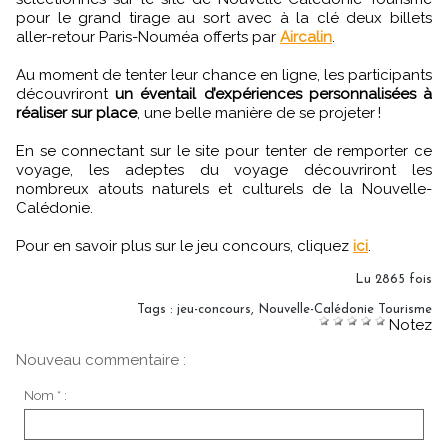
pour le grand tirage au sort avec à la clé deux billets
aller-retour Paris-Nouméa offerts par
Aircalin
.
Au moment de tenter leur chance en ligne, les participants
découvriront
un éventail d’expériences personnalisées à
réaliser sur place
, une belle manière de se projeter !
En se connectant sur le site pour tenter de remporter ce
voyage, les adeptes du voyage découvriront les
nombreux atouts naturels et culturels de la Nouvelle-
Calédonie.
Pour en savoir plus sur le jeu concours, cliquez
ici
.
Lu 2865 fois
Tags
:
jeu-concours
,
Nouvelle-Calédonie Tourisme
Notez
Nouveau commentaire :
Nom * :