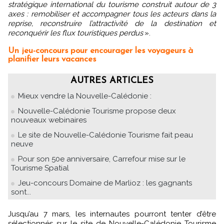
stratégique international du tourisme construit autour de 3
axes : remobiliser et accompagner tous les acteurs dans la
reprise, reconstruire l’attractivité de la destination et
reconquérir les flux touristiques perdus
».
Un jeu-concours pour encourager les voyageurs à
planifier leurs vacances
AUTRES ARTICLES
Mieux vendre la Nouvelle-Calédonie :
Nouvelle-Calédonie Tourisme propose deux
nouveaux webinaires
Le site de Nouvelle-Calédonie Tourisme fait peau
neuve
Pour son 50e anniversaire, Carrefour mise sur le
Tourisme Spatial
Jeu-concours Domaine de Marlioz : les gagnants
sont...
Jusqu’au 7 mars, les internautes pourront tenter d’être
sélectionnés sur le site de Nouvelle-Calédonie Tourisme