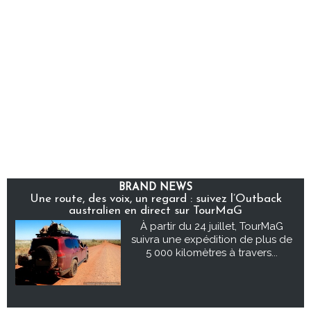
BRAND NEWS
Une route, des voix, un regard : suivez l’Outback
australien en direct sur TourMaG
À partir du 24 juillet, TourMaG
suivra une expédition de plus de
5 000 kilomètres à travers...