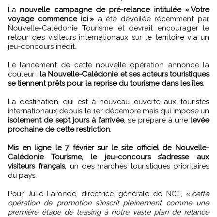
La
nouvelle campagne de pré-relance intitulée « Votre
voyage commence ici »
a été dévoilée récemment par
Nouvelle-Calédonie Tourisme et devrait encourager le
retour des visiteurs internationaux sur le territoire via un
jeu-concours inédit.
Le lancement de cette nouvelle opération annonce la
couleur :
la Nouvelle-Calédonie et ses acteurs touristiques
se tiennent prêts pour la reprise du tourisme dans les îles
.
La destination, qui est à nouveau ouverte aux touristes
internationaux depuis le 1er décembre mais qui impose un
isolement de sept jours à l’arrivée
, se prépare à une
levée
prochaine de cette restriction
.
Mis en ligne le 7 février sur le site officiel de Nouvelle-
Calédonie Tourisme, le jeu-concours s’adresse aux
visiteurs français
, un des marchés touristiques prioritaires
du pays.
Pour Julie Laronde, directrice générale de NCT, «
cette
opération de promotion s’inscrit pleinement comme une
première étape de teasing à notre vaste plan de relance