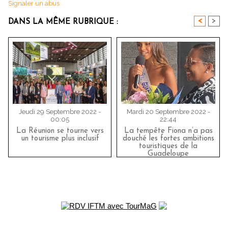
Signaler un abus
<
>
DANS LA MÊME RUBRIQUE :
Jeudi 29 Septembre 2022 -
Mardi 20 Septembre 2022 -
00:05
22:44
La Réunion se tourne vers
La tempête Fiona n’a pas
un tourisme plus inclusif
douché les fortes ambitions
touristiques de la
Guadeloupe