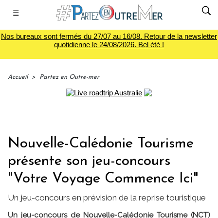
☰
Nos bureaux sont fermés du 27/07 au 16/08. Retour de la newsletter
quotidienne le 24/08/2026. Bel été !
Accueil
>
Partez en Outre-mer
Nouvelle-Calédonie Tourisme
présente son jeu-concours
"Votre Voyage Commence Ici"
Un jeu-concours en prévision de la reprise touristique
Un jeu-concours de Nouvelle-Calédonie Tourisme (NCT)