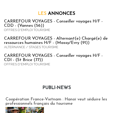
LES
ANNONCES
CARREFOUR VOYAGES - Conseiller voyages H/F -
CDD - (Vannes (56))
OFFRES D'EMPLOI TOURISME
CARREFOUR VOYAGES - Alternant(e) Chargé(e) de
ressources humaines H/F - (Massy/Evry (91))
ALTERNANCE / STAGES TOURISME
CARREFOUR VOYAGES - Conseiller voyages H/F -
CDI - (St Brice (77))
OFFRES D'EMPLOI TOURISME
PUBLI-NEWS
Publi-news
Coopération France-Vietnam : Hanoï veut séduire les
professionnels français du tourisme