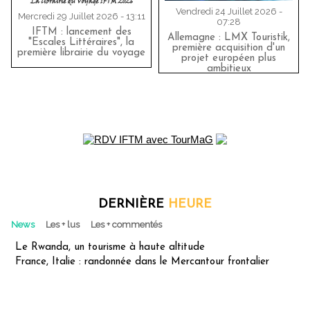
Vendredi 24 Juillet 2026 -
Mercredi 29 Juillet 2026 - 13:11
07:28
IFTM : lancement des
Allemagne : LMX Touristik,
"Escales Littéraires", la
première acquisition d'un
première librairie du voyage
projet européen plus
ambitieux
DERNIÈRE
HEURE
News
Les + lus
Les + commentés
Le Rwanda, un tourisme à haute altitude
France, Italie : randonnée dans le Mercantour frontalier