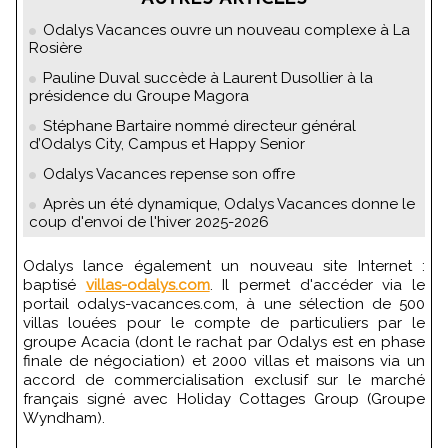
Odalys Vacances ouvre un nouveau complexe à La
Rosière
Pauline Duval succède à Laurent Dusollier à la
présidence du Groupe Magora
Stéphane Bartaire nommé directeur général
d’Odalys City, Campus et Happy Senior
Odalys Vacances repense son offre
Après un été dynamique, Odalys Vacances donne le
coup d'envoi de l'hiver 2025-2026
Odalys lance également un nouveau site Internet :
baptisé
villas-odalys.com
. Il permet d'accéder via le
portail odalys-vacances.com, à une sélection de 500
villas louées pour le compte de particuliers par le
groupe Acacia (dont le rachat par Odalys est en phase
finale de négociation) et 2000 villas et maisons via un
accord de commercialisation exclusif sur le marché
français signé avec Holiday Cottages Group (Groupe
Wyndham).