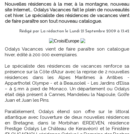
Nouvelles résidences à la mer, à la montagne, nouveau
site Internet... Odalys Vacances fait le plein de nouveautés
cet hiver. Le spécialiste des résidences de vacances vient
de faire paraître son tout nouveau catalogue.
Rédigé par La rédaction le Lundi 21 Septembre 2009 à 13:42
Odalys Vacances vient de faire paraître son catalogue
hiver, édité à 200 000 exemplaires.
Le spécialiste des résidences de vacances renforce sa
présence sur la Côte d’Azur avec la reprise de 2 nouvelles
résidences dans les Alpes Maritimes à Antibes -
Apparthotel Olympe - et à Beausoleil - Les Jardins d’Elisa
– à 5 mn à pied de Monaco. Un département ou Odalys
était déjà présent à Cannes, Mandelieu la Napoule, Golfe
Juan et Juan les Pins.
Parallèlement, Odalys étend son offre sur le littoral
atlantique avec l’ouverture de deux nouvelles résidences
en Bretagne, dans le Morbihan (ERDEVEN, résidence
Prestige Odalys Le Château de Keravéon) et le Finistère