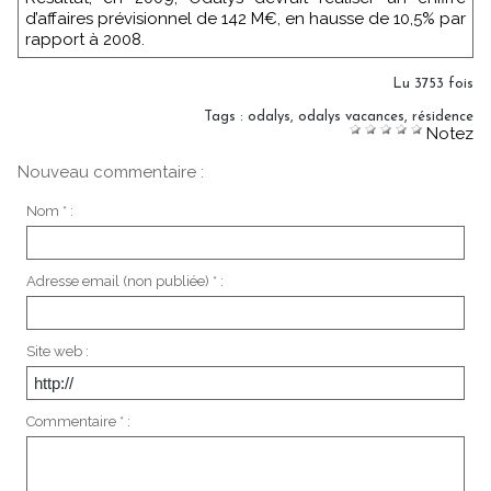
d’affaires prévisionnel de 142 M€, en hausse de 10,5% par
rapport à 2008.
Lu 3753 fois
Tags
:
odalys
,
odalys vacances
,
résidence
Notez
Nouveau commentaire :
Nom * :
Adresse email (non publiée) * :
Site web :
Commentaire * :