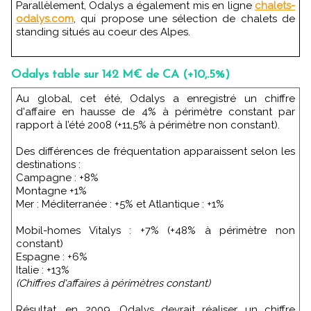
Parallèlement, Odalys a également mis en ligne
chalets-
odalys.com
, qui propose une sélection de chalets de
standing situés au coeur des Alpes.
Odalys table sur 142 M€ de CA (+10,.5%)
Au global, cet été, Odalys a enregistré un chiffre
d'affaire en hausse de 4% à périmètre constant par
rapport à l’été 2008 (+11,5% à périmètre non constant).
Des différences de fréquentation apparaissent selon les
destinations :
Campagne : +8%
Montagne +1%
Mer : Méditerranée : +5% et Atlantique : +1%
Mobil-homes Vitalys : +7% (+48% à périmètre non
constant)
Espagne : +6%
Italie : +13%
(Chiffres d'affaires à périmètres constant)
Résultat, en 2009, Odalys devrait réaliser un chiffre