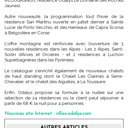
(PLOUGASNOU, résidence Odalys Le Domaine des Roches
Jaunes).
Autre nouveauté, la programmation tout l’hiver de la
résidence San Martinu ouverte en juillet dernier à Sainte
Lucie de Porto Vecchio, et des Hameaux de Capra Scorsa
à Belgodère en Corse.
L'offre montagne est renforcée avec l’ouverture de 3
nouvelles résidences dans les Alpes - Les 2 Alpes, Saint-
Sorlin d’Arves et Orcières - et 2 résidences à Luchon
Superbagnères dans les Pyrénées.
Le catalogue s'enrichit également de nouveaux chalets
de haut standing dont le Chalet Les Clarines à Serre-
Chevalier, et le chalet des Aiguilles, à La Toussuire.
Enfin, Odalys propose sa formule à la nuitée sur une
sélection de 24 résidences où le client peut séjourner à
partir de 68 € la nuit pour 4 personnes.
Nouveau site Internet : villas-odalys.com
AUTRES ARTICLES