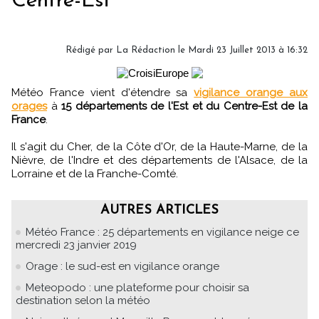
Centre-Est
Rédigé par
La Rédaction
le Mardi 23 Juillet 2013 à 16:32
Météo France vient d'étendre sa
vigilance orange aux
orages
à
15 départements de l'Est et du Centre-Est de la
France
.
Il s'agit du Cher, de la Côte d'Or, de la Haute-Marne, de la
Nièvre, de l'Indre et des départements de l'Alsace, de la
Lorraine et de la Franche-Comté.
AUTRES ARTICLES
Météo France : 25 départements en vigilance neige ce
mercredi 23 janvier 2019
Orage : le sud-est en vigilance orange
Meteopodo : une plateforme pour choisir sa
destination selon la météo