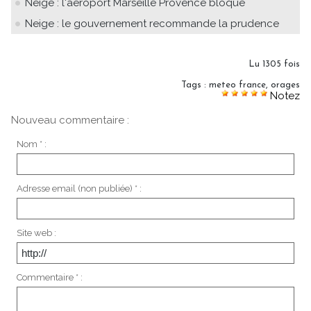
Neige : l'aéroport Marseille Provence bloqué
Neige : le gouvernement recommande la prudence
Lu 1305 fois
Tags
:
meteo france
,
orages
Notez
Nouveau commentaire :
Nom * :
Adresse email (non publiée) * :
Site web :
Commentaire * :