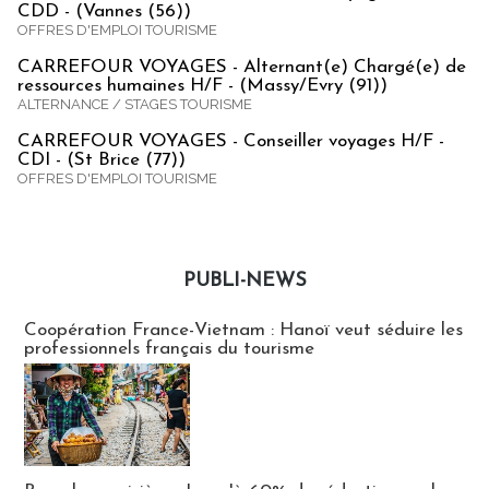
CDD - (Vannes (56))
OFFRES D'EMPLOI TOURISME
CARREFOUR VOYAGES - Alternant(e) Chargé(e) de
ressources humaines H/F - (Massy/Evry (91))
ALTERNANCE / STAGES TOURISME
CARREFOUR VOYAGES - Conseiller voyages H/F -
CDI - (St Brice (77))
OFFRES D'EMPLOI TOURISME
PUBLI-NEWS
Publi-news
Coopération France-Vietnam : Hanoï veut séduire les
professionnels français du tourisme