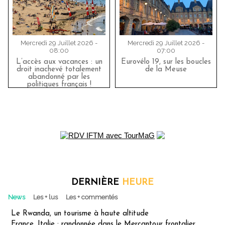
Mercredi 29 Juillet 2026 -
Mercredi 29 Juillet 2026 -
08:00
07:00
L’accès aux vacances : un
Eurovélo 19, sur les boucles
droit inachevé totalement
de la Meuse
abandonné par les
politiques français !
DERNIÈRE
HEURE
News
Les + lus
Les + commentés
Le Rwanda, un tourisme à haute altitude
France, Italie : randonnée dans le Mercantour frontalier