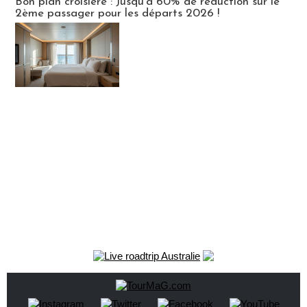
Bon plan croisière : Jusqu'à 60% de réduction sur le
2ème passager pour les départs 2026 !