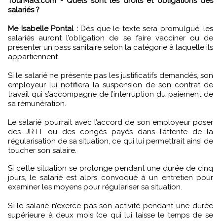
TourMaG.com - Quels sont les droits et obligations des
salariés ?
Me Isabelle Pontal :
Dès que le texte sera promulgué, les
salariés auront l’obligation de se faire vacciner ou de
présenter un pass sanitaire selon la catégorie à laquelle ils
appartiennent.
Si le salarié ne présente pas les justificatifs demandés, son
employeur lui notifiera la suspension de son contrat de
travail qui s’accompagne de l’interruption du paiement de
sa rémunération.
Le salarié pourrait avec l’accord de son employeur poser
des JRTT ou des congés payés dans l’attente de la
régularisation de sa situation, ce qui lui permettrait ainsi de
toucher son salaire.
Si cette situation se prolonge pendant une durée de cinq
jours, le salarié est alors convoqué à un entretien pour
examiner les moyens pour régulariser sa situation.
Si le salarié n’exerce pas son activité pendant une durée
supérieure à deux mois (ce qui lui laisse le temps de se