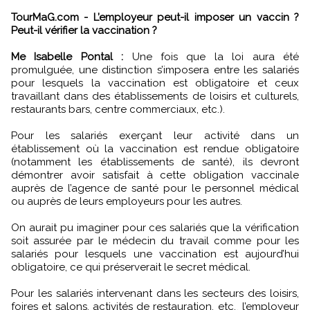
TourMaG.com - L’employeur peut-il imposer un vaccin ?
Peut-il vérifier la vaccination ?
Me Isabelle Pontal :
Une fois que la loi aura été
promulguée, une distinction s’imposera entre les salariés
pour lesquels la vaccination est obligatoire et ceux
travaillant dans des établissements de loisirs et culturels,
restaurants bars, centre commerciaux, etc.).
Pour les salariés exerçant leur activité dans un
établissement où la vaccination est rendue obligatoire
(notamment les établissements de santé), ils devront
démontrer avoir satisfait à cette obligation vaccinale
auprès de l’agence de santé pour le personnel médical
ou auprès de leurs employeurs pour les autres.
On aurait pu imaginer pour ces salariés que la vérification
soit assurée par le médecin du travail comme pour les
salariés pour lesquels une vaccination est aujourd’hui
obligatoire, ce qui préserverait le secret médical.
Pour les salariés intervenant dans les secteurs des loisirs,
foires et salons, activités de restauration, etc.¸ l’employeur