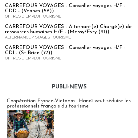
CARREFOUR VOYAGES - Conseiller voyages H/F -
CDD - (Vannes (56))
OFFRES D'EMPLOI TOURISME
CARREFOUR VOYAGES - Alternant(e) Chargé(e) de
ressources humaines H/F - (Massy/Evry (91))
ALTERNANCE / STAGES TOURISME
CARREFOUR VOYAGES - Conseiller voyages H/F -
CDI - (St Brice (77))
OFFRES D'EMPLOI TOURISME
PUBLI-NEWS
Publi-news
Coopération France-Vietnam : Hanoï veut séduire les
professionnels français du tourisme