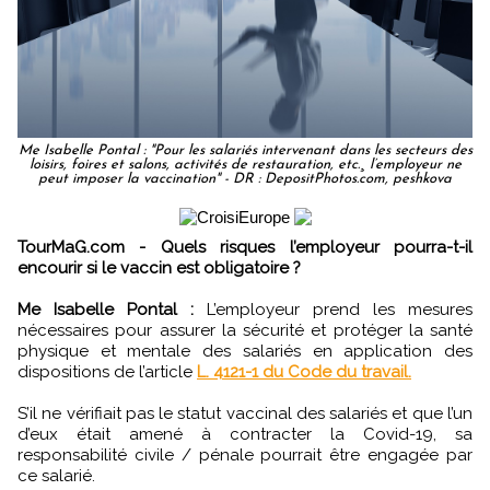
Me Isabelle Pontal : "Pour les salariés intervenant dans les secteurs des
loisirs, foires et salons, activités de restauration, etc.¸ l’employeur ne
peut imposer la vaccination" - DR : DepositPhotos.com, peshkova
TourMaG.com - Quels risques l’employeur pourra-t-il
encourir si le vaccin est obligatoire ?
Me Isabelle Pontal :
L’employeur prend les mesures
nécessaires pour assurer la sécurité et protéger la santé
physique et mentale des salariés en application des
dispositions de l’article
L. 4121-1 du Code du travail.
S’il ne vérifiait pas le statut vaccinal des salariés et que l’un
d’eux était amené à contracter la Covid-19, sa
responsabilité civile / pénale pourrait être engagée par
ce salarié.