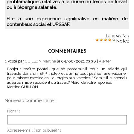
problématiques relatives à la durée du temps de travail
ou à l’épargne salariale.
Elle a une expérience significative en matière de
contentieux social et URSSAF.
Lu 10745 fois
Notez
COMMENTAIRES
1.
Posté par
GUILLON Martine
le 04/08/2021 03:38
|
Alerter
Bonjour maître pontal, que se passera-t-il pour un salarié qui
travaille dans un ERP (hôtel) et qui ne peut pas se faire vacciner
pour raisons médicales - allergies aux vaccins ? Sera-t-il suspendu
aussi ou mis en accident du travail? Merci de votre réponse.
Martine GUILLON
Nouveau commentaire :
Nom * :
Adresse email (non publiée) * :