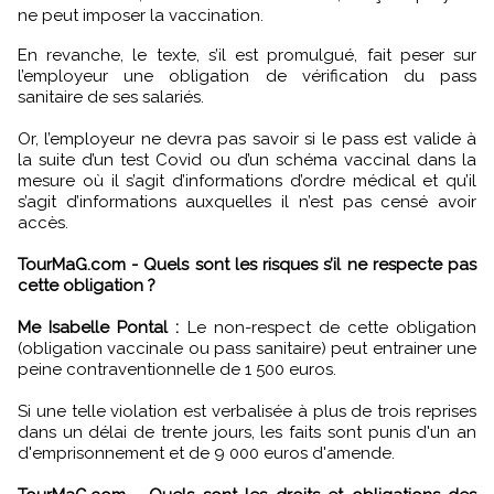
ne peut imposer la vaccination.
En revanche, le texte, s’il est promulgué, fait peser sur
l’employeur une obligation de vérification du pass
sanitaire de ses salariés.
Or, l’employeur ne devra pas savoir si le pass est valide à
la suite d’un test Covid ou d’un schéma vaccinal dans la
mesure où il s’agit d’informations d’ordre médical et qu’il
s’agit d’informations auxquelles il n’est pas censé avoir
accès.
TourMaG.com - Quels sont les risques s’il ne respecte pas
cette obligation ?
Me Isabelle Pontal :
Le non-respect de cette obligation
(obligation vaccinale ou pass sanitaire) peut entrainer une
peine contraventionnelle de 1 500 euros.
Si une telle violation est verbalisée à plus de trois reprises
dans un délai de trente jours, les faits sont punis d'un an
d'emprisonnement et de 9 000 euros d'amende.