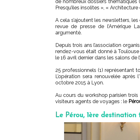
de nombreux dossiers thématiques (« 
Presqu’iles insolites », « Architecture 
A cela s’ajoutent les newsletters, les
revue de presse de l’Amérique La
argumenté.
Depuis trois ans l’association organ
rendez-vous était donné à Toulouse e
le 16 avril dernier dans les salons de 
25 professionnels (1) représentant t
L’opération sera renouvelée après 
octobre 2015 à Lyon.
Au cours du workshop parisien trois d
visiteurs agents de voyages : le
Péro
Le Pérou, 1ère destination