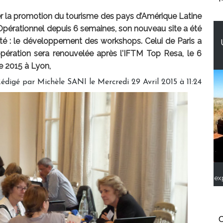
r la promotion du tourisme des pays d’Amérique Latine
Opérationnel depuis 6 semaines, son nouveau site a été
té : le développement des workshops. Celui de Paris a
opération sera renouvelée après l'IFTM Top Resa, le 6
e 2015 à Lyon,
édigé par
Michèle SANI
le Mercredi 29 Avril 2015 à 11:24
ex
C