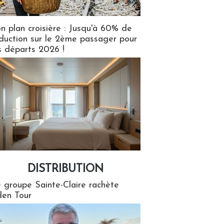
n plan croisière : Jusqu'à 60% de
duction sur le 2ème passager pour
s départs 2026 !
DISTRIBUTION
tion
 groupe Sainte-Claire rachète
en Tour