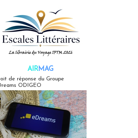
AIR
MAG
G
oit de réponse du Groupe
Dreams ODIGEO