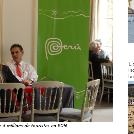
Partez
L’
in
le
 4 millions de touristes en 2016.