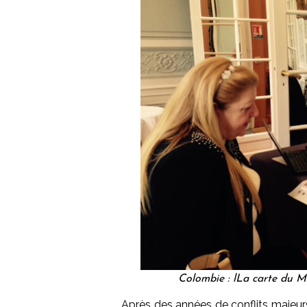
Colombie : lLa carte du M
Après des années de conflits majeur