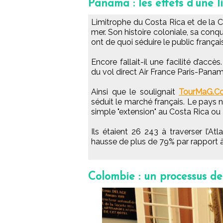
Panama : les effets d’une l
Limitrophe du Costa Rica et de la 
mer. Son histoire coloniale, sa con
ont de quoi séduire le public françai
Encore fallait-il une facilité d’acc
du vol direct Air France Paris-Panam
Ainsi que le soulignait
TourMaG.C
séduit le marché français. Le pays
simple "extension" au Costa Rica ou
Ils étaient 26 243 à traverser l’A
hausse de plus de 79% par rapport à
Colombie : un processus de