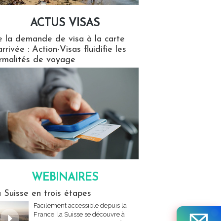
ACTUS VISAS
isas
 la demande de visa à la carte
arrivée : Action-Visas fluidifie les
rmalités de voyage
WEBINAIRES
res
 Suisse en trois étapes
Facilement accessible depuis la
France, la Suisse se découvre à