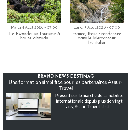
Mardi 4 Août 2026 - 07:00
Lundi 3 Août 2026 - 07:00
Le Rwanda, un tourisme à
France, Italie : randonnée
haute altitude
dans le Mercantour
frontalier
BRAND NEWS DESTIMAG
Une formation simplifiée pour les partenaires Assur-
Travel
Présent sur le marché de la mobilité
internationale depuis plus de vingt
ans, Assur-Travel s'est...