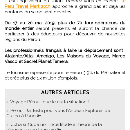
Il est l'équivalent du salon "Rendez-vous en France",
le
Peru Travel Mart 2019
approche à grand pas et déjà les
contours du salon sont dévoilés.
Du 17 au 20 mai 2019, plus de 70 tour-opérateurs du
monde entier
seront présents et auront la chance de
participer à des éductours pour découvrir de nouvelles
régions du Pérou.
Les professionnels français à faire le déplacement sont :
Atalante/Altai, Amerigo, Les Maisons du Voyage, Marco
Vasco et Secret Planet Tamera.
Le tourisme représente pour le Pérou 3,9% du PIB national
et crée plus de 1,3 million d’emplois.
AUTRES ARTICLES
Voyage Pérou : quelle est la situation ?
Pérou : J’ai testé pour vous l'Andean Explorer, de
Cuzco à Puno 🔑
Cuba si, Cuba no... incertitude à l’heure de la
réouverture au tourisme 🔑