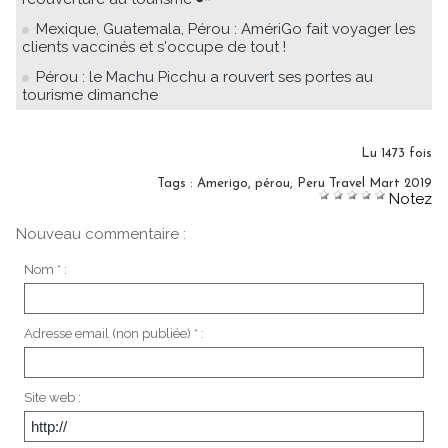
Mexique, Guatemala, Pérou : AmériGo fait voyager les
clients vaccinés et s'occupe de tout !
Pérou : le Machu Picchu a rouvert ses portes au
tourisme dimanche
Lu 1473 fois
Tags
:
Amerigo
,
pérou
,
Peru Travel Mart 2019
Notez
Nouveau commentaire :
Nom * :
Adresse email (non publiée) * :
Site web :