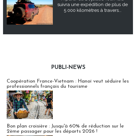
suivra une expédition de plus de
5 000 kilomètres à travers...
PUBLI-NEWS
Publi-news
Coopération France-Vietnam : Hanoï veut séduire les
professionnels français du tourisme
Bon plan croisière : Jusqu'à 60% de réduction sur le
2ème passager pour les départs 2026 !