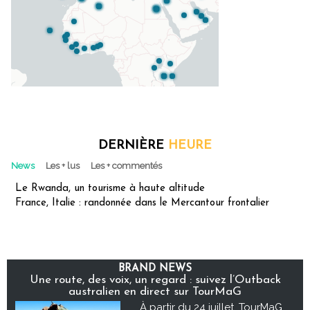
DERNIÈRE
HEURE
News
Les + lus
Les + commentés
Le Rwanda, un tourisme à haute altitude
France, Italie : randonnée dans le Mercantour frontalier
BRAND NEWS
Une route, des voix, un regard : suivez l’Outback
australien en direct sur TourMaG
À partir du 24 juillet, TourMaG