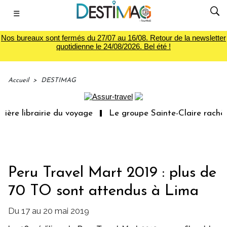
☰
Nos bureaux sont fermés du 27/07 au 16/08. Retour de la newsletter
quotidienne le 24/08/2026. Bel été !
Accueil
>
DESTIMAG
ère librairie du voyage
Le groupe Sainte-Claire rachète
Peru Travel Mart 2019 : plus de
70 TO sont attendus à Lima
Du 17 au 20 mai 2019