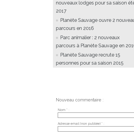
nouveaux lodges pour sa saison ét
2017
Planète Sauvage ouvre 2 nouvea
parcours en 2016
Parc animalier : 2 nouveaux
parcours à Planète Sauvage en 20
Planète Sauvage recrute 15
personnes pour sa saison 2015
Nouveau commentaire :
Nom * :
Adresse email (non publiée) * :