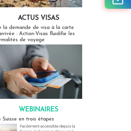
ACTUS VISAS
isas
 la demande de visa à la carte
arrivée : Action-Visas fluidifie les
rmalités de voyage
WEBINAIRES
res
 Suisse en trois étapes
Facilement accessible depuis la