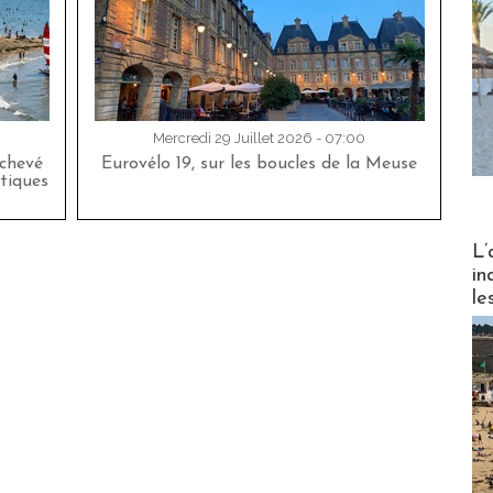
Mercredi 29 Juillet 2026 - 07:00
achevé
Eurovélo 19, sur les boucles de la Meuse
tiques
Partez
L’
in
le