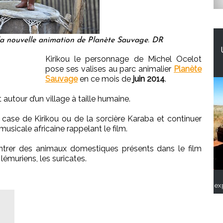
 la nouvelle animation de Planète Sauvage. DR
Kirikou le personnage de Michel Ocelot
pose ses valises au parc animalier
Planète
Sauvage
en ce mois de
juin 2014
.
autour d’un village à taille humaine.
 case de Kirikou ou de la sorcière Karaba et continuer
sicale africaine rappelant le film.
ntrer des animaux domestiques présents dans le film
émuriens, les suricates.
ex