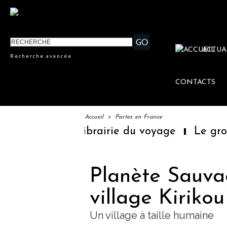
ACTUA
Recherche avancée
CONTACTS
Accueil
>
Partez en France
mière librairie du voyage
Le groupe Saint
Planète Sauva
village Kirikou
Un village à taille humaine