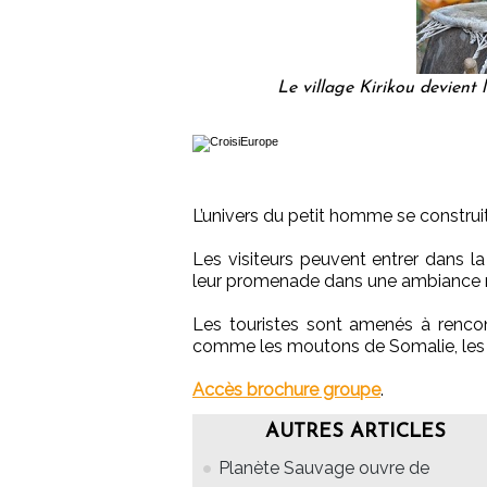
Le village Kirikou devient
L’univers du petit homme se construit 
Les visiteurs peuvent entrer dans la
leur promenade dans une ambiance mu
Les touristes sont amenés à renco
comme les moutons de Somalie, les l
Accès brochure groupe
.
AUTRES ARTICLES
Planète Sauvage ouvre de