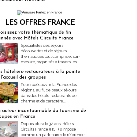
LES OFFRES FRANCE
res Partez en France
oisissez votre thématique de fin
année avec Hôtels Circuits France
Spécialistes des séjours
découvertes et de séjours
thématiques tout compris et sur-
mesure, organisés à travers les...
s hôteliers-restaurateurs à la pointe
 l'accueil des groupes
Pour redécouvrir la France des
régions, au fil de beaux séjours
dans des hôtels-restaurants de
charme et de caractère....
 acteur incontournable du tourisme de
oupes en France
Depuis plus de 32 ans, Hôtels
Circuits France (HCF) s’impose
comme un partenaire de référence