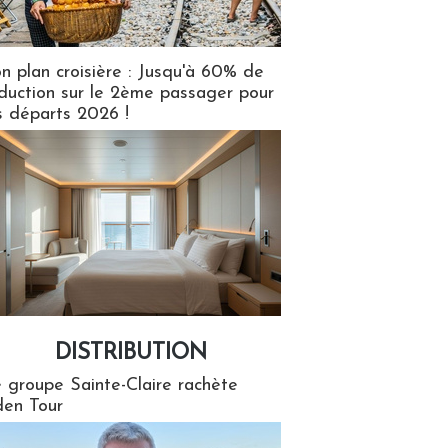
n plan croisière : Jusqu'à 60% de
duction sur le 2ème passager pour
s départs 2026 !
DISTRIBUTION
tion
 groupe Sainte-Claire rachète
en Tour