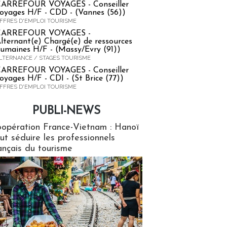
ARREFOUR VOYAGES - Conseiller
oyages H/F - CDD - (Vannes (56))
FFRES D'EMPLOI TOURISME
CARREFOUR VOYAGES -
lternant(e) Chargé(e) de ressources
umaines H/F - (Massy/Evry (91))
LTERNANCE / STAGES TOURISME
ARREFOUR VOYAGES - Conseiller
oyages H/F - CDI - (St Brice (77))
FFRES D'EMPLOI TOURISME
PUBLI-NEWS
ews
opération France-Vietnam : Hanoï
ut séduire les professionnels
ançais du tourisme