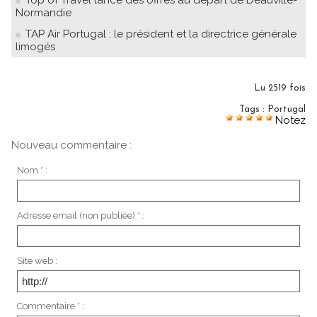
Top of Travel lance des offres au départ de Deauville-
Normandie
TAP Air Portugal : le président et la directrice générale
limogés
Lu 2519 fois
Tags
:
Portugal
Notez
Nouveau commentaire :
Nom * :
Adresse email (non publiée) * :
Site web :
Commentaire * :