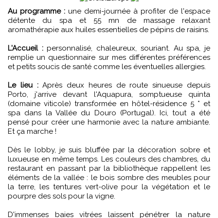
Au programme :
une demi-journée à profiter de l'espace
détente du spa et 55 mn de massage relaxant
aromathérapie aux huiles essentielles de pépins de raisins.
L'Accueil :
personnalisé, chaleureux, souriant. Au spa, je
remplie un questionnaire sur mes différentes préférences
et petits soucis de santé comme les éventuelles allergies.
Le lieu :
Après deux heures de route sinueuse depuis
Porto, j'arrive devant l'Aquapura, somptueuse quinta
(domaine viticole) transformée en hôtel-résidence 5 * et
spa dans la Vallée du Douro (Portugal). Ici, tout a été
pensé pour créer une harmonie avec la nature ambiante.
Et ça marche !
Dès le lobby, je suis bluffée par la décoration sobre et
luxueuse en même temps. Les couleurs des chambres, du
restaurant en passant par la bibliothèque rappellent les
éléments de la vallée : le bois sombre des meubles pour
la terre, les tentures vert-olive pour la végétation et le
pourpre des sols pour la vigne.
D'immenses baies vitrées laissent pénétrer la nature