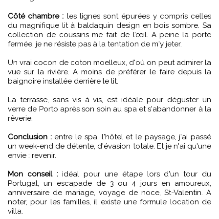
Côté chambre :
les lignes sont épurées y compris celles
du magnifique lit à baldaquin design en bois sombre. Sa
collection de coussins me fait de l’œil. A peine la porte
fermée, je ne résiste pas à la tentation de m'y jeter.
Un vrai cocon de coton moelleux, d'où on peut admirer la
vue sur la rivière. A moins de préférer le faire depuis la
baignoire installée derrière le lit.
La terrasse, sans vis à vis, est idéale pour déguster un
verre de Porto après son soin au spa et s'abandonner à la
rêverie.
Conclusion :
entre le spa, l'hôtel et le paysage, j'ai passé
un week-end de détente, d'évasion totale. Et je n'ai qu'une
envie : revenir.
Mon conseil :
idéal pour une étape lors d'un tour du
Portugal, un escapade de 3 ou 4 jours en amoureux,
anniversaire de mariage, voyage de noce, St-Valentin. A
noter, pour les familles, il existe une formule location de
villa.