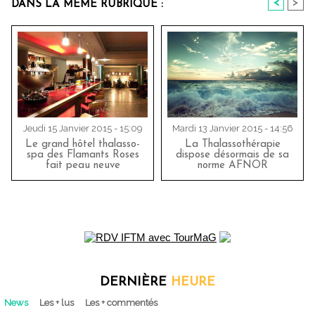
<
>
DANS LA MÊME RUBRIQUE :
Jeudi 15 Janvier 2015 - 15:09
Mardi 13 Janvier 2015 - 14:56
Le grand hôtel thalasso-
La Thalassothérapie
spa des Flamants Roses
dispose désormais de sa
fait peau neuve
norme AFNOR
DERNIÈRE
HEURE
News
Les + lus
Les + commentés