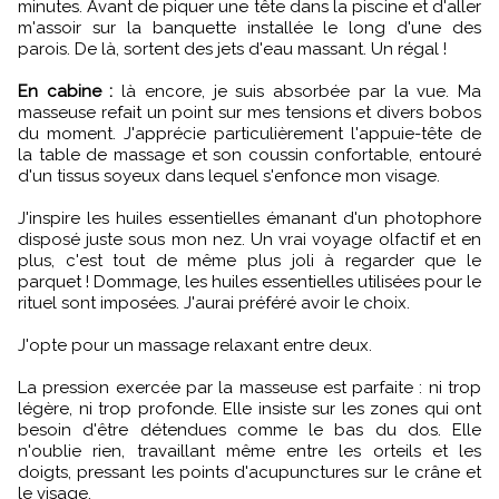
minutes. Avant de piquer une tête dans la piscine et d'aller
m'assoir sur la banquette installée le long d'une des
parois. De là, sortent des jets d'eau massant. Un régal !
En cabine :
là encore, je suis absorbée par la vue. Ma
masseuse refait un point sur mes tensions et divers bobos
du moment. J'apprécie particulièrement l'appuie-tête de
la table de massage et son coussin confortable, entouré
d'un tissus soyeux dans lequel s'enfonce mon visage.
J'inspire les huiles essentielles émanant d'un photophore
disposé juste sous mon nez. Un vrai voyage olfactif et en
plus, c'est tout de même plus joli à regarder que le
parquet ! Dommage, les huiles essentielles utilisées pour le
rituel sont imposées. J'aurai préféré avoir le choix.
J'opte pour un massage relaxant entre deux.
La pression exercée par la masseuse est parfaite : ni trop
légère, ni trop profonde. Elle insiste sur les zones qui ont
besoin d'être détendues comme le bas du dos. Elle
n'oublie rien, travaillant même entre les orteils et les
doigts, pressant les points d'acupunctures sur le crâne et
le visage.