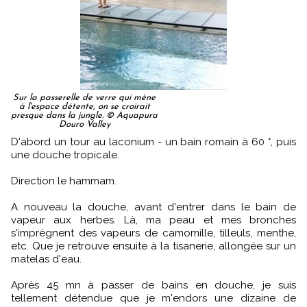
Sur la passerelle de verre qui mène
à l'espace détente, on se croirait
presque dans la jungle. © Aquapura
Douro Valley
D'abord un tour au laconium - un bain romain à 60 °, puis
une douche tropicale.
Direction le hammam.
A nouveau la douche, avant d'entrer dans le bain de
vapeur aux herbes. Là, ma peau et mes bronches
s'imprègnent des vapeurs de camomille, tilleuls, menthe,
etc. Que je retrouve ensuite à la tisanerie, allongée sur un
matelas d'eau.
Après 45 mn à passer de bains en douche, je suis
tellement détendue que je m'endors une dizaine de