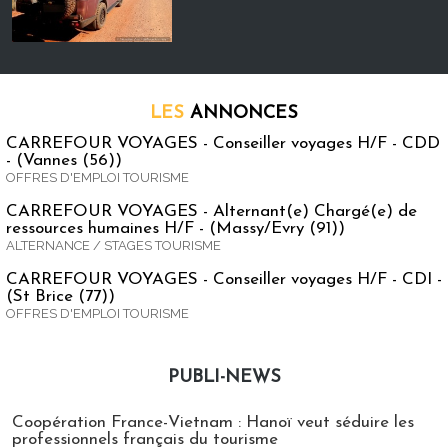
LES
ANNONCES
CARREFOUR VOYAGES - Conseiller voyages H/F - CDD
- (Vannes (56))
OFFRES D'EMPLOI TOURISME
CARREFOUR VOYAGES - Alternant(e) Chargé(e) de
ressources humaines H/F - (Massy/Evry (91))
ALTERNANCE / STAGES TOURISME
CARREFOUR VOYAGES - Conseiller voyages H/F - CDI -
(St Brice (77))
OFFRES D'EMPLOI TOURISME
PUBLI-NEWS
Publi-news
Coopération France-Vietnam : Hanoï veut séduire les
professionnels français du tourisme