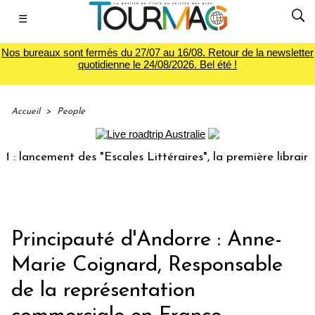
☰
Nos bureaux sont fermés du 27/07 au 16/08. Retour de la newsletter
quotidienne le 24/08/2026. Bel été !
Accueil
>
People
ancement des "Escales Littéraires", la première librairie du
Principauté d'Andorre : Anne-
Marie Coignard, Responsable
de la représentation