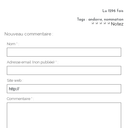
Lu 1296 fois
Tags
:
andorre
,
nomination
Notez
Nouveau commentaire :
Nom * :
Adresse email (non publiée) * :
Site web :
Commentaire * :