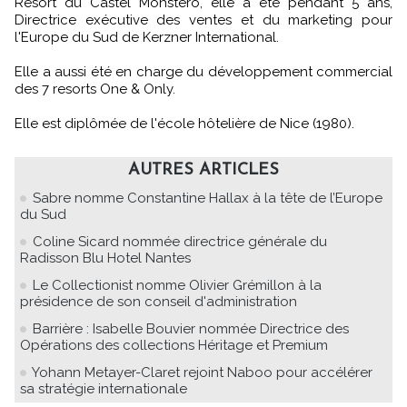
Resort du Castel Monstero, elle a été pendant 5 ans,
Directrice exécutive des ventes et du marketing pour
l'Europe du Sud de Kerzner International.
Elle a aussi été en charge du développement commercial
des 7 resorts One & Only.
Elle est diplômée de l'école hôtelière de Nice (1980).
AUTRES ARTICLES
Sabre nomme Constantine Hallax à la tête de l’Europe
du Sud
Coline Sicard nommée directrice générale du
Radisson Blu Hotel Nantes
Le Collectionist nomme Olivier Grémillon à la
présidence de son conseil d'administration
Barrière : Isabelle Bouvier nommée Directrice des
Opérations des collections Héritage et Premium
Yohann Metayer-Claret rejoint Naboo pour accélérer
sa stratégie internationale