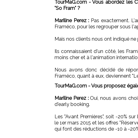
TourMaG.com - Vous abordez les Clu
"So Fram" ?
Mariline Perez :
Pas exactement. L'an
Framéco, pour les regrouper sous l'a
Mais nos clients nous ont indiqué ne
Ils connaissaient d'un côté, les Fra
moins cher et à l'animation internatio
Nous avons donc décidé de répond
Framéco, quant à eux, deviennent "Le
TourMaG.com - Vous proposez égaleme
Mariline Perez :
Oui, nous avons chois
d'early booking.
Les "Avant Premières", soit -20% sur
le 1er mars 2015 et les offres "Réserv
qui font des réductions de -10 à -20