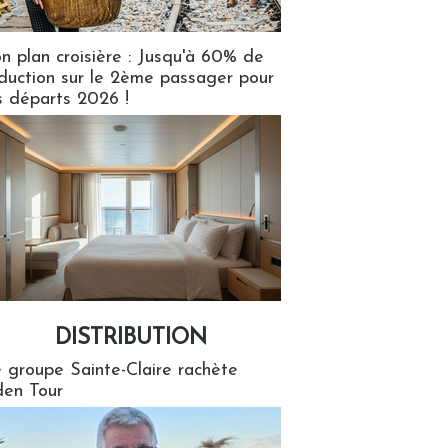
n plan croisière : Jusqu'à 60% de
duction sur le 2ème passager pour
s départs 2026 !
DISTRIBUTION
tion
 groupe Sainte-Claire rachète
en Tour