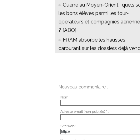
Guerre au Moyen-Orient : quels s
les bons élèves parmi les tour-
opérateurs et compagnies aérienn
? [ABO]
FRAM absorbe les hausses
carburant sur les dossiers déjà ven
Nouveau commentaire :
Nom * :
Adresse email (non publiée) * :
Site web :