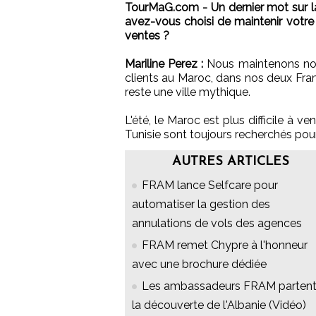
TourMaG.com - Un dernier mot sur l
avez-vous choisi de maintenir votre
ventes ?
Mariline Perez :
Nous maintenons not
clients au Maroc, dans nos deux Fram
reste une ville mythique.
L'été, le Maroc est plus difficile à v
Tunisie sont toujours recherchés pour l
AUTRES ARTICLES
FRAM lance Selfcare pour
automatiser la gestion des
annulations de vols des agences
FRAM remet Chypre à l'honneur
avec une brochure dédiée
Les ambassadeurs FRAM partent
la découverte de l'Albanie (Vidéo)