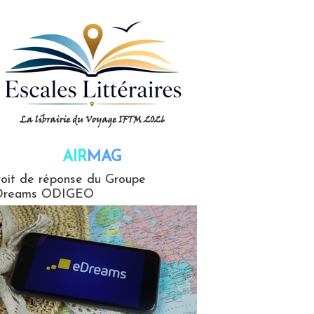
AIR
MAG
G
oit de réponse du Groupe
Dreams ODIGEO