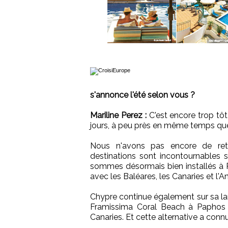
s'annonce l'été selon vous ?
Mariline Perez :
C'est encore trop tôt 
jours, à peu près en même temps que
Nous n'avons pas encore de retou
destinations sont incontournables 
sommes désormais bien installés à R
avec les Baléares, les Canaries et l'A
Chypre continue également sur sa lanc
Framissima Coral Beach à Paphos 
Canaries. Et cette alternative a con