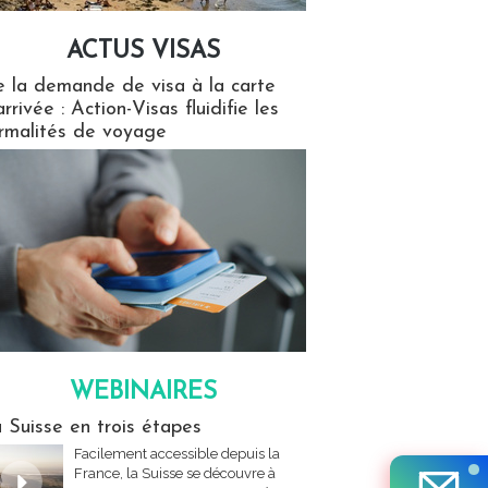
ACTUS VISAS
isas
 la demande de visa à la carte
arrivée : Action-Visas fluidifie les
rmalités de voyage
WEBINAIRES
res
 Suisse en trois étapes
Facilement accessible depuis la
France, la Suisse se découvre à