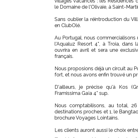
villages vacances : les Résidences 
le Domaine de l'Olivaie, à Saint-Marti
Sans oublier la réintroduction du Vil
en ClubOlé.
Au Portugal, nous commercialisons
l'Aqualuz Resort 4*, à Troia, dans la
ouvrira en avril et sera une exclus
français.
Nous proposions déjà un circuit au P
fort, et nous avons enfin trouvé un 
D'ailleurs, je précise qu'à Kos (
Framissima Gaïa 4* sup.
Nous comptabilisons, au total, 2
destinations proches et 1, le Bangta
brochure Voyages Lointains.
Les clients auront aussi le choix entr