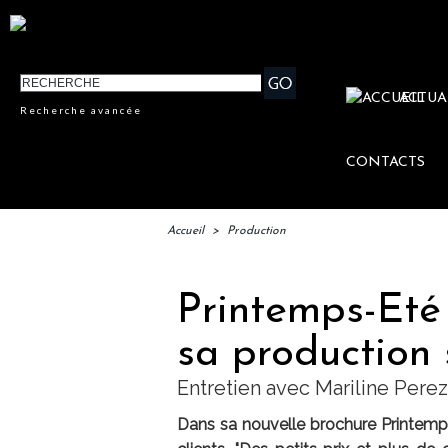
ACTUA
Recherche avancée
CONTACTS
Accueil
>
Production
Printemps-Eté
sa production 
Entretien avec Mariline Pere
Dans sa nouvelle brochure Printemp