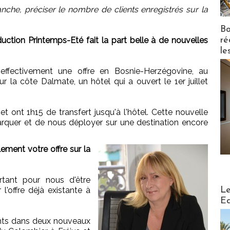
nche, préciser le nombre de clients enregistrés sur la
Bo
ré
ction Printemps-Eté fait la part belle à de nouvelles
le
fectivement une offre en Bosnie-Herzégovine, au
la côte Dalmate, un hôtel qui a ouvert le 1er juillet
et ont 1h15 de transfert jusqu'à l'hôtel. Cette nouvelle
quer et de nous déployer sur une destination encore
ment votre offre sur la
rtant pour nous d'être
Distribu
Le
 l'offre déjà existante à
Ed
nts dans deux nouveaux