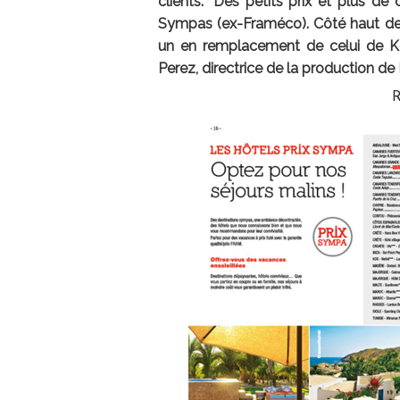
clients. "Des petits prix et plus de c
Sympas (ex-Framéco). Côté haut de
un en remplacement de celui de Kos
Perez, directrice de la production de
R