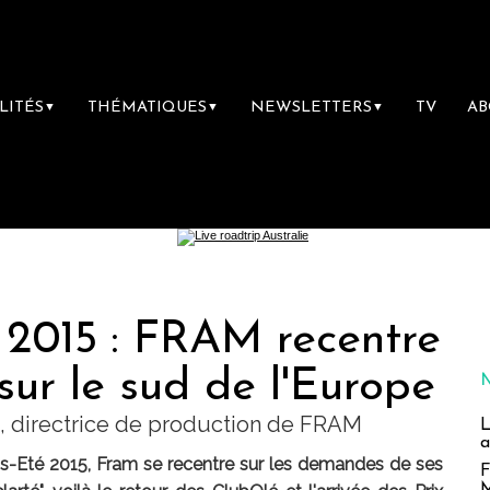
LITÉS
THÉMATIQUES
NEWSLETTERS
TV
A
▼
▼
▼
 2015 : FRAM recentre
sur le sud de l'Europe
z, directrice de production de FRAM
L
a
s-Eté 2015, Fram se recentre sur les demandes de ses
F
M