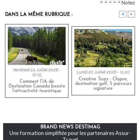
Notez
<
>
DANS LA MÊME RUBRIQUE :
Vendredi 24 Juillet 2026 -
Lundi 20 Juillet 2026 - 11:20
12:15
Creative Tours : Chypre,
Comment l’IA de
destination golf, 5 parcours
Destination Canada booste
signature
l’attractivité touristique
BRAND NEWS DESTIMAG
Une formation simplifiée pour les partenaires Assur-
Travel