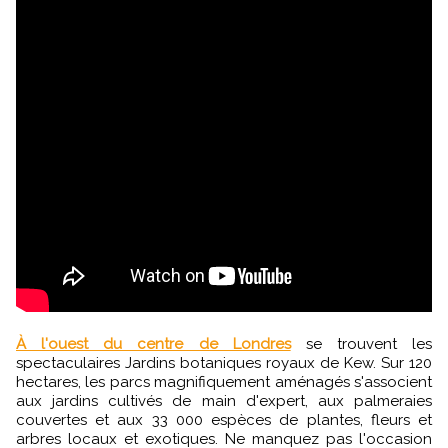
À l'ouest du centre de Londres
se trouvent les
spectaculaires Jardins botaniques royaux de Kew. Sur 120
hectares, les parcs magnifiquement aménagés s'associent
aux jardins cultivés de main d'expert, aux palmeraies
couvertes et aux 33 000 espèces de plantes, fleurs et
arbres locaux et exotiques. Ne manquez pas l'occasion