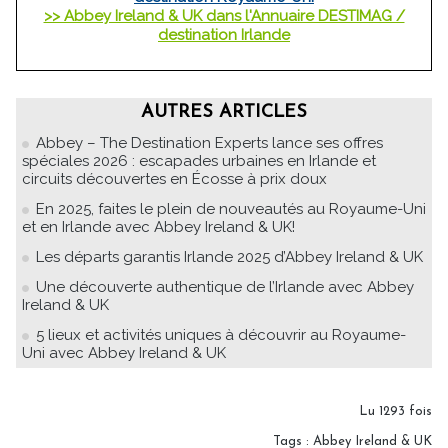
>> Abbey Ireland & UK dans l'Annuaire DESTIMAG /
destination Irlande
AUTRES ARTICLES
Abbey – The Destination Experts lance ses offres
spéciales 2026 : escapades urbaines en Irlande et
circuits découvertes en Écosse à prix doux
En 2025, faites le plein de nouveautés au Royaume-Uni
et en Irlande avec Abbey Ireland & UK!
Les départs garantis Irlande 2025 d’Abbey Ireland & UK
Une découverte authentique de l’Irlande avec Abbey
Ireland & UK
5 lieux et activités uniques à découvrir au Royaume-
Uni avec Abbey Ireland & UK
Lu 1293 fois
Tags
:
Abbey Ireland & UK