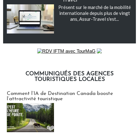
Présent sur le marché de la mobilité
internationale depuis plus de vingt
ans, Assur-Travel s'est...
COMMUNIQUÉS DES AGENCES
TOURISTIQUES LOCALES
Communiqués des agences touristiques locales
Comment l’IA de Destination Canada booste
l’attractivité touristique