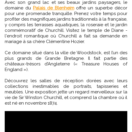
Avec son grand lac et ses beaux jardins paysagers, le
domaine du
Palais de Blenheim
offre un superbe décor
pour une promenade tranquille. Prenez votre temps pour
profiter des magnifiques jardins traditionnels à la française,
y compris les terrasses aquatiques, la roseraie et le jardin
commémoratif de Churchill. Visitez le temple de Diane -
l'endroit romantique où Churchill a fait sa demande en
mariage à sa chère Clémentine Hozier.
Ce domaine situé dans la ville de Woodstock, est l’un des
plus grands de Grande Bretagne. Il fait partie des
châteaux-trésors d’Angleterre (« Treasure Houses of
England »).
Découvrez les salles de réception dorées avec leurs
collections inestimables de portraits, tapisseries et
meubles. Une exposition jette un regard merveilleux sur la
vie de Sir Winston Churchill, et comprend la chambre où il
est né en novembre 1874.