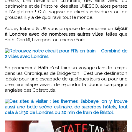
breaks, une destination culturelle, des villes avec du
patrimoine et de l’histoire, des sites UNESCO, alors pensez
à l’Angleterre ! Qu’il s’agisse de clients individuels ou de
groupes, il y a de quoi ravir tout le monde.
Abbey Ireland & UK vous propose de combiner un
séjour
à Londres avec de nombreuses autres villes
, telles que
Bath, Cardiff, Liverpool ou encore York.
Retrouvez notre circuit pour FITs en train – Combiné de
2 villes avec Londres
Se promener à
Bath
c'est faire un voyage dans le temps,
dans les Chroniques de Bridgerton ! C’est une destination
idéale pour une escapade de quelques jours ou pour une
première étape avant de rejoindre la douce campagne
anglaise des Cotswolds.
Des sites à visiter : les thermes, l’abbaye, on y trouve
aussi une belle scène culinaire, de superbes hôtels, tout
cela à 1h30 de Londres ou 20 min de train de Bristol.