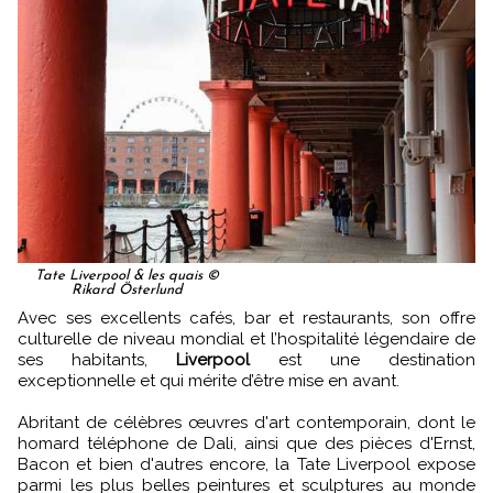
Tate Liverpool & les quais ©
Rikard Österlund
Avec ses excellents cafés, bar et restaurants, son offre
culturelle de niveau mondial et l’hospitalité légendaire de
ses habitants,
Liverpool
est une destination
exceptionnelle et qui mérite d’être mise en avant.
Abritant de célèbres œuvres d'art contemporain, dont le
homard téléphone de Dali, ainsi que des pièces d'Ernst,
Bacon et bien d'autres encore, la Tate Liverpool expose
parmi les plus belles peintures et sculptures au monde