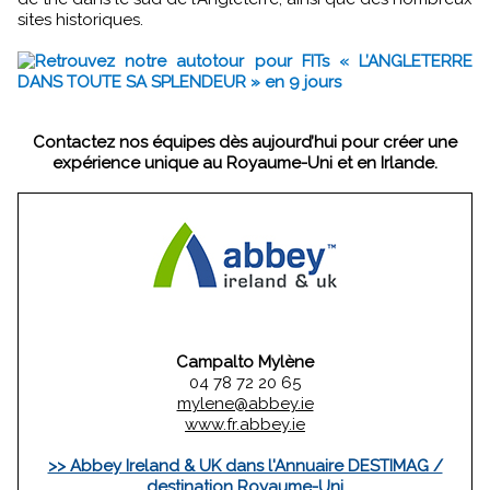
sites historiques.
Retrouvez notre autotour pour FITs « L’ANGLETERRE
DANS TOUTE SA SPLENDEUR » en 9 jours
Contactez nos équipes dès aujourd’hui pour créer une
expérience unique au Royaume-Uni et en Irlande.
Campalto Mylène
04 78 72 20 65
mylene@abbey.ie
www.fr.abbey.ie
>> Abbey Ireland & UK dans l'Annuaire DESTIMAG /
destination Royaume-Uni