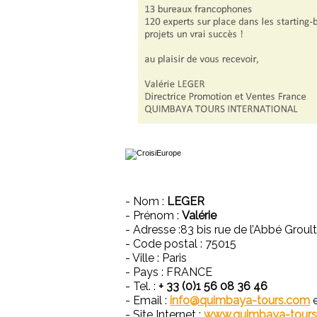
- Nom :
LEGER
- Prénom :
Valérie
- Adresse :83 bis rue de l’Abbé Groult
- Code postal : 75015
- Ville : Paris
- Pays : FRANCE
- Tel. :
+ 33 (0)1 56 08 36 46
- Email :
info@quimbaya-tours.com
- Site Internet :
www.quimbaya-tour