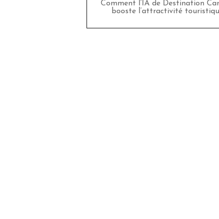
Comment l’IA de Destination Ca
booste l’attractivité touristiq