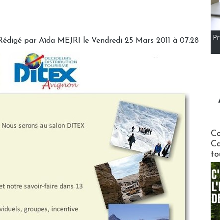
Pr
Rédigé par Aïda MEJRI le Vendredi 25 Mars 2011 à 07:28
Communi
Co
Ca
to