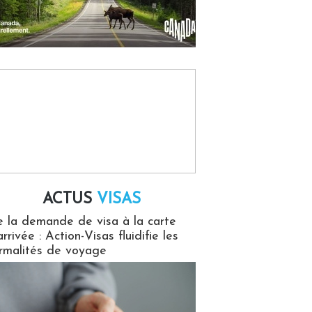
ACTUS
VISAS
isas
 la demande de visa à la carte
arrivée : Action-Visas fluidifie les
rmalités de voyage