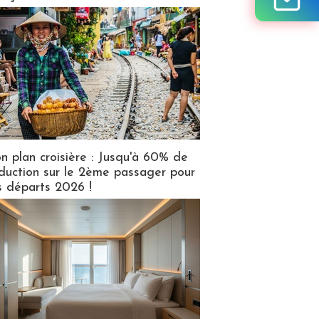
n plan croisière : Jusqu'à 60% de
duction sur le 2ème passager pour
s départs 2026 !