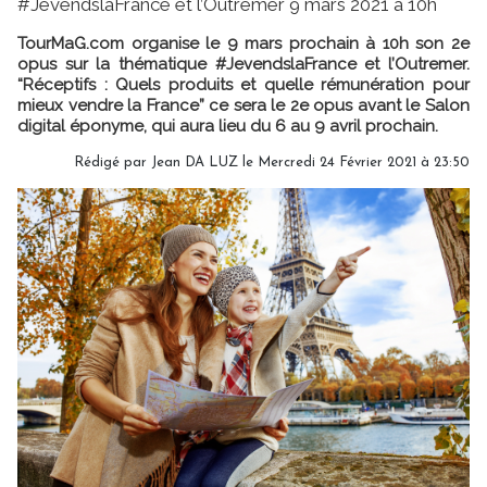
#JevendslaFrance et l’Outremer 9 mars 2021 à 10h
TourMaG.com organise le 9 mars prochain à 10h son 2e
opus sur la thématique #JevendslaFrance et l’Outremer.
“Réceptifs : Quels produits et quelle rémunération pour
mieux vendre la France” ce sera le 2e opus avant le Salon
digital éponyme, qui aura lieu du 6 au 9 avril prochain.
Rédigé par
Jean DA LUZ
le Mercredi 24 Février 2021 à 23:50