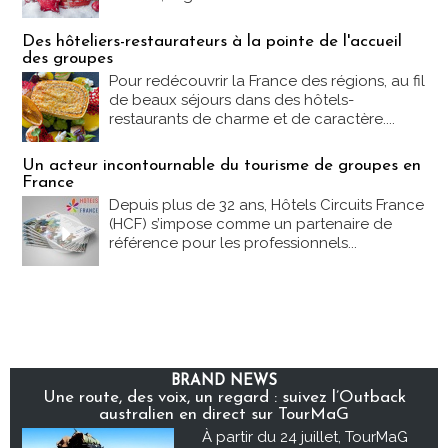
Des hôteliers-restaurateurs à la pointe de l'accueil
des groupes
Pour redécouvrir la France des régions, au fil
de beaux séjours dans des hôtels-
restaurants de charme et de caractère....
Un acteur incontournable du tourisme de groupes en
France
Depuis plus de 32 ans, Hôtels Circuits France
(HCF) s’impose comme un partenaire de
référence pour les professionnels...
BRAND NEWS
Une route, des voix, un regard : suivez l’Outback
australien en direct sur TourMaG
À partir du 24 juillet, TourMaG