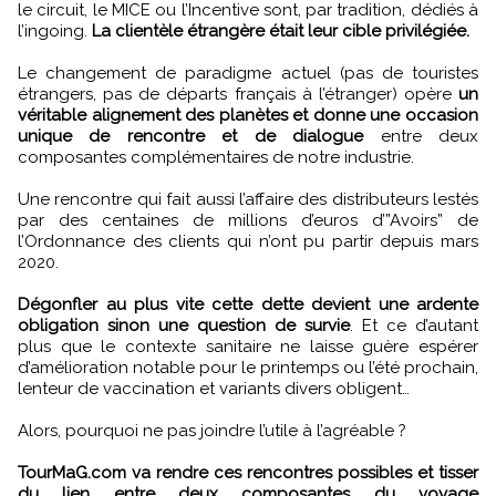
le circuit, le MICE ou l’Incentive sont, par tradition, dédiés à
l’ingoing.
La clientèle étrangère était leur cible privilégiée.
Le changement de paradigme actuel (pas de touristes
étrangers, pas de départs français à l’étranger) opère
un
véritable alignement des planètes et donne une occasion
unique de rencontre et de dialogue
entre deux
composantes complémentaires de notre industrie.
Une rencontre qui fait aussi l’affaire des distributeurs lestés
par des centaines de millions d’euros d’”Avoirs” de
l’Ordonnance des clients qui n’ont pu partir depuis mars
2020.
Dégonfler au plus vite cette dette devient une ardente
obligation sinon une question de survie
. Et ce d’autant
plus que le contexte sanitaire ne laisse guère espérer
d’amélioration notable pour le printemps ou l’été prochain,
lenteur de vaccination et variants divers obligent…
Alors, pourquoi ne pas joindre l’utile à l’agréable ?
TourMaG.com va rendre ces rencontres possibles et tisser
du lien entre deux composantes du voyage