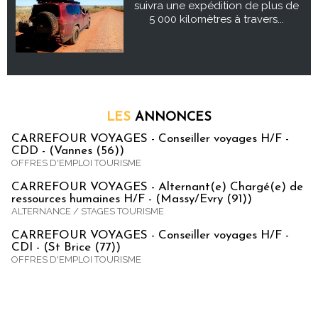
suivra une expédition de plus de
5 000 kilomètres à travers...
LES
ANNONCES
CARREFOUR VOYAGES - Conseiller voyages H/F -
CDD - (Vannes (56))
OFFRES D'EMPLOI TOURISME
CARREFOUR VOYAGES - Alternant(e) Chargé(e) de
ressources humaines H/F - (Massy/Evry (91))
ALTERNANCE / STAGES TOURISME
CARREFOUR VOYAGES - Conseiller voyages H/F -
CDI - (St Brice (77))
OFFRES D'EMPLOI TOURISME