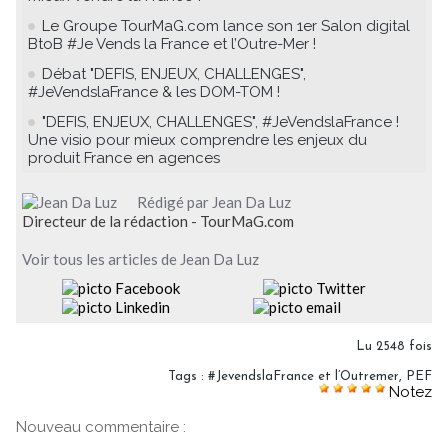
Le Groupe TourMaG.com lance son 1er Salon digital
BtoB #Je Vends la France et l’Outre-Mer !
Débat "DEFIS, ENJEUX, CHALLENGES",
#JeVendslaFrance & les DOM-TOM !
"DEFIS, ENJEUX, CHALLENGES", #JeVendslaFrance !
Une visio pour mieux comprendre les enjeux du
produit France en agences
Rédigé par Jean Da Luz
Directeur de la rédaction - TourMaG.com
Voir tous les articles de Jean Da Luz
Lu 2548 fois
Tags
:
#JevendslaFrance et l’Outremer
,
PEF
Notez
Nouveau commentaire :