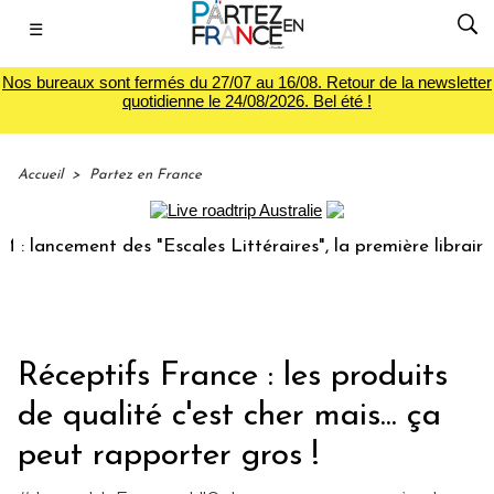
☰
Nos bureaux sont fermés du 27/07 au 16/08. Retour de la newsletter
quotidienne le 24/08/2026. Bel été !
Accueil
>
Partez en France
ment des "Escales Littéraires", la première librairie du voy
Réceptifs France : les produits
de qualité c'est cher mais... ça
peut rapporter gros !