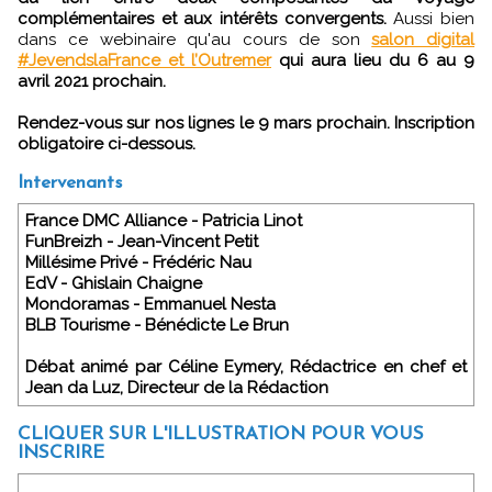
complémentaires et aux intérêts convergents.
Aussi bien
dans ce webinaire qu'au cours de son
salon digital
#JevendslaFrance et l’Outremer
qui aura lieu du 6 au 9
avril 2021 prochain.
Rendez-vous sur nos lignes le 9 mars prochain. Inscription
obligatoire ci-dessous.
Intervenants
France DMC Alliance - Patricia Linot
FunBreizh - Jean-Vincent Petit
Millésime Privé - Frédéric Nau
EdV - Ghislain Chaigne
Mondoramas - Emmanuel Nesta
BLB Tourisme - Bénédicte Le Brun
Débat animé par Céline Eymery, Rédactrice en chef et
Jean da Luz, Directeur de la Rédaction
CLIQUER SUR L'ILLUSTRATION POUR VOUS
INSCRIRE