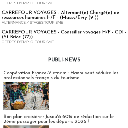
OFFRES D'EMPLOI TOURISME
CARREFOUR VOYAGES - Alternant(e) Chargé(e) de
ressources humaines H/F - (Massy/Evry (91))
ALTERNANCE / STAGES TOURISME
CARREFOUR VOYAGES - Conseiller voyages H/F - CDI -
(St Brice (77))
OFFRES D'EMPLOI TOURISME
PUBLI-NEWS
Publi-news
Coopération France-Vietnam : Hanoï veut séduire les
professionnels français du tourisme
Bon plan croisière : Jusqu'à 60% de réduction sur le
2ème passager pour les départs 2026 !