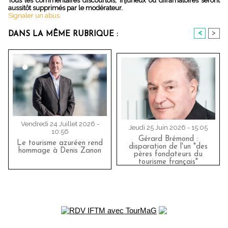
Tous les commentaires discourtois, injurieux ou diffamatoires seront
aussitôt supprimés par le modérateur.
Signaler un abus
<
>
DANS LA MÊME RUBRIQUE :
Vendredi 24 Juillet 2026 -
Jeudi 25 Juin 2026 - 15:05
10:56
Gérard Brémond :
Le tourisme azuréen rend
disparation de l'un "des
hommage à Denis Zanon
pères fondateurs du
tourisme français"