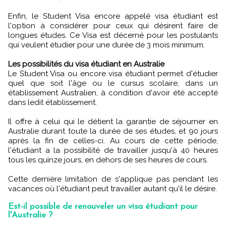
Enfin, le Student Visa encore appelé visa étudiant est
l'option à considérer pour ceux qui désirent faire de
longues études. Ce Visa est décerné pour les postulants
qui veulent étudier pour une durée de 3 mois minimum.
Les possibilités du visa étudiant en Australie
Le Student Visa ou encore visa étudiant permet d'étudier
quel que soit l'âge ou le cursus scolaire, dans un
établissement Australien, à condition d'avoir été accepté
dans ledit établissement.
Il offre à celui qui le détient la garantie de séjourner en
Australie durant toute la durée de ses études, et 90 jours
après la fin de celles-ci. Au cours de cette période,
l'étudiant a la possibilité de travailler jusqu'à 40 heures
tous les quinze jours, en dehors de ses heures de cours.
Cette dernière limitation de s'applique pas pendant les
vacances où l'étudiant peut travailler autant qu'il le désire.
Est-il possible de renouveler un visa étudiant pour
l'Australie ?