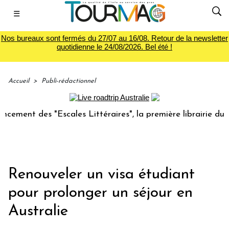
☰
Nos bureaux sont fermés du 27/07 au 16/08. Retour de la newsletter
quotidienne le 24/08/2026. Bel été !
Accueil
>
Publi-rédactionnel
t des "Escales Littéraires", la première librairie du voyage
Renouveler un visa étudiant
pour prolonger un séjour en
Australie