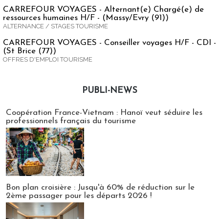
CARREFOUR VOYAGES - Alternant(e) Chargé(e) de
ressources humaines H/F - (Massy/Evry (91))
ALTERNANCE / STAGES TOURISME
CARREFOUR VOYAGES - Conseiller voyages H/F - CDI -
(St Brice (77))
OFFRES D'EMPLOI TOURISME
PUBLI-NEWS
Publi-news
Coopération France-Vietnam : Hanoï veut séduire les
professionnels français du tourisme
Bon plan croisière : Jusqu'à 60% de réduction sur le
2ème passager pour les départs 2026 !