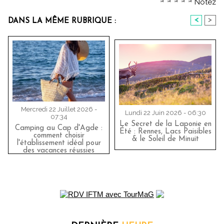
Notez
<
>
DANS LA MÊME RUBRIQUE :
Mercredi 22 Juillet 2026 -
Lundi 22 Juin 2026 - 06:30
07:34
Le Secret de la Laponie en
Camping au Cap d'Agde :
Été : Rennes, Lacs Paisibles
comment choisir
& le Soleil de Minuit
l'établissement idéal pour
des vacances réussies