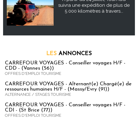
suivra une expédition de plus de
5 000 kilomètres à travers...
LES
ANNONCES
CARREFOUR VOYAGES - Conseiller voyages H/F -
CDD - (Vannes (56))
OFFRES D'EMPLOI TOURISME
CARREFOUR VOYAGES - Alternant(e) Chargé(e) de
ressources humaines H/F - (Massy/Evry (91))
ALTERNANCE / STAGES TOURISME
CARREFOUR VOYAGES - Conseiller voyages H/F -
CDI - (St Brice (77))
OFFRES D'EMPLOI TOURISME