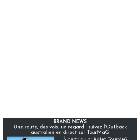
BRAND NEWS
Une route, des voix, un regard : suivez l’Outback
australien en direct sur TourMaG
À partir du 24 juillet, TourMaG