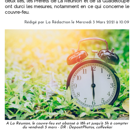
deux îles, les Préfets de La Réunion et de la Guadeloupe
ont durci les mesures, notamment en ce qui concerne le
couvre-feu.
Rédigé par
La Rédaction
le Mercredi 3 Mars 2021 à 10:09
A La Réunion, le couvre-feu est abaissé à 18h et jusqu'à 5h à compter
du vendredi 5 mars - DR : DepositPhotos, coffeekai