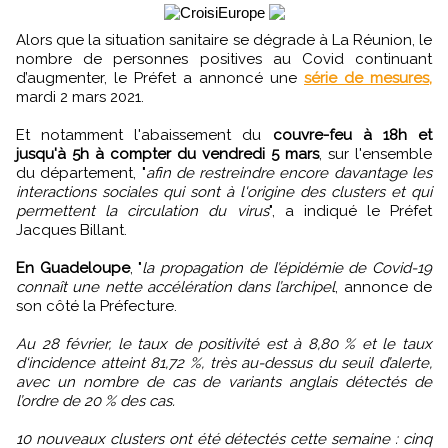
Alors que la situation sanitaire se dégrade à La Réunion, le
nombre de personnes positives au Covid continuant
d’augmenter, le Préfet a annoncé une
série de mesures,
mardi 2 mars 2021.
Et notamment l'abaissement du
couvre-feu à 18h et
jusqu'à 5h à compter du vendredi 5 mars
, sur l'ensemble
du département, "
afin de restreindre encore davantage les
interactions sociales qui sont à l'origine des clusters et qui
permettent la circulation du virus
", a indiqué le Préfet
Jacques Billant.
En Guadeloupe
, "
la propagation de l’épidémie de Covid-19
connaît une nette accélération dans l’archipel
, annonce de
son côté la Préfecture.
Au 28 février, le taux de positivité est à 8,80 % et le taux
d‘incidence atteint 81,72 %, très au-dessus du seuil d’alerte,
avec un nombre de cas de variants anglais détectés de
l’ordre de 20 % des cas.
10 nouveaux clusters ont été détectés cette semaine : cinq