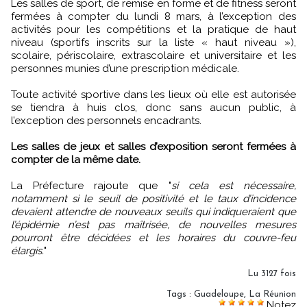
Les salles de sport, de remise en forme et de fitness seront
fermées à compter du lundi 8 mars, à l’exception des
activités pour les compétitions et la pratique de haut
niveau (sportifs inscrits sur la liste « haut niveau »),
scolaire, périscolaire, extrascolaire et universitaire et les
personnes munies d’une prescription médicale.
Toute activité sportive dans les lieux où elle est autorisée
se tiendra à huis clos, donc sans aucun public, à
l’exception des personnels encadrants.
Les salles de jeux et salles d’exposition seront fermées à
compter de la même date.
La Préfecture rajoute que "
si cela est nécessaire,
notamment si le seuil de positivité et le taux d’incidence
devaient attendre de nouveaux seuils qui indiqueraient que
l’épidémie n’est pas maîtrisée, de nouvelles mesures
pourront être décidées et les horaires du couvre-feu
élargis.
"
Lu 3127 fois
Tags
:
Guadeloupe
,
La Réunion
Notez