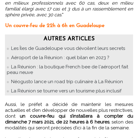
en milieux professionnels avec 60 cas, deux en milieu
familial élargi avec 17 cas et 3 dus à un rassemblement en
sphère privée, avec 30 cas.
"
Un couvre-feu de 22h à 6h en Guadeloupe
AUTRES ARTICLES
Les Îles de Guadeloupe vous dévoilent leurs secrets
Aéroport de la Réunion : quel bilan en 2023 ?
La Réunion : la boutique French bee de l'aéroport fait
peau neuve
Néogusto lance un road trip culinaire à La Réunion
La Réunion se tourne vers un tourisme plus inclusif
Aussi, le préfet a décidé de maintenir les mesures
actuelles et d’en développer de nouvelles plus restrictives,
dont
un couvre-feu qui s’installera à compter du
dimanche 7 mars 2021, de 22 heures à 6 heures
, selon des
modalités qui seront précisées d’ici à la fin de la semaine.