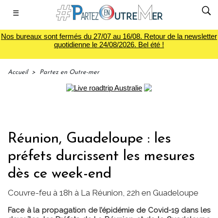
☰
Nos bureaux sont fermés du 27/07 au 16/08. Retour de la newsletter
quotidienne le 24/08/2026. Bel été !
Accueil
>
Partez en Outre-mer
Réunion, Guadeloupe : les
préfets durcissent les mesures
dès ce week-end
Couvre-feu à 18h à La Réunion, 22h en Guadeloupe
Face à la propagation de l’épidémie de Covid-19 dans les