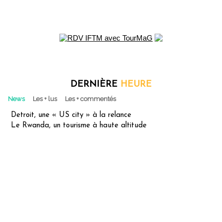
DERNIÈRE
HEURE
News
Les + lus
Les + commentés
Detroit, une « US city » à la relance
Le Rwanda, un tourisme à haute altitude