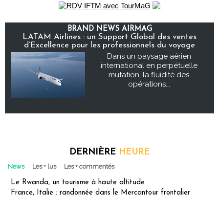
BRAND NEWS AIRMAG
LATAM Airlines : un Support Global des ventes
d’Excellence pour les professionnels du voyage
Dans un paysage aérien
international en perpétuelle
mutation, la fluidité des
opérations...
DERNIÈRE
HEURE
News
Les + lus
Les + commentés
Le Rwanda, un tourisme à haute altitude
France, Italie : randonnée dans le Mercantour frontalier