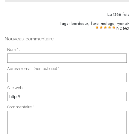
Lu 1366 fois
Tags
:
bordeaux
,
faro
,
malaga
,
ryanair
Notez
Nouveau commentaire :
Nom * :
Adresse email (non publiée) * :
Site web :
Commentaire * :