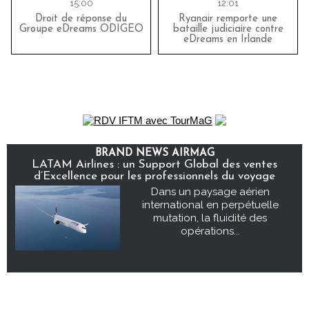
15:00
12:01
Droit de réponse du
Ryanair remporte une
Groupe eDreams ODIGEO
bataille judiciaire contre
eDreams en Irlande
BRAND NEWS AIRMAG
LATAM Airlines : un Support Global des ventes
d’Excellence pour les professionnels du voyage
Dans un paysage aérien
international en perpétuelle
mutation, la fluidité des
opérations...