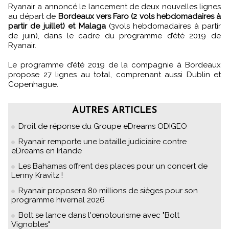
Ryanair a annoncé le lancement de deux nouvelles lignes
au départ de
Bordeaux vers Faro (2 vols hebdomadaires à
partir de juillet) et Malaga
(3vols hebdomadaires à partir
de juin), dans le cadre du programme d’été 2019 de
Ryanair.
Le programme d’été 2019 de la compagnie à Bordeaux
propose 27 lignes au total, comprenant aussi Dublin et
Copenhague.
AUTRES ARTICLES
Droit de réponse du Groupe eDreams ODIGEO
Ryanair remporte une bataille judiciaire contre
eDreams en Irlande
Les Bahamas offrent des places pour un concert de
Lenny Kravitz !
Ryanair proposera 80 millions de sièges pour son
programme hivernal 2026
Bolt se lance dans l'œnotourisme avec "Bolt
Vignobles"