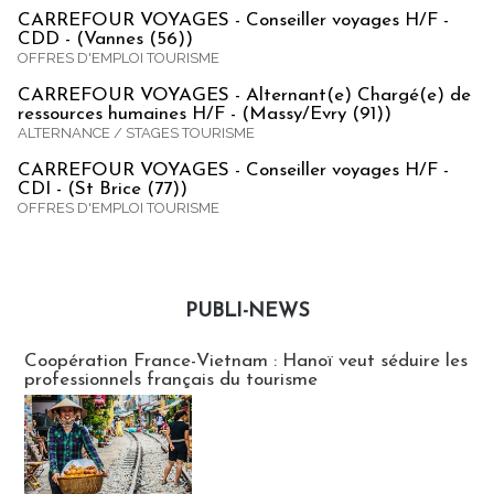
CARREFOUR VOYAGES - Conseiller voyages H/F -
CDD - (Vannes (56))
OFFRES D'EMPLOI TOURISME
CARREFOUR VOYAGES - Alternant(e) Chargé(e) de
ressources humaines H/F - (Massy/Evry (91))
ALTERNANCE / STAGES TOURISME
CARREFOUR VOYAGES - Conseiller voyages H/F -
CDI - (St Brice (77))
OFFRES D'EMPLOI TOURISME
PUBLI-NEWS
Publi-news
Coopération France-Vietnam : Hanoï veut séduire les
professionnels français du tourisme