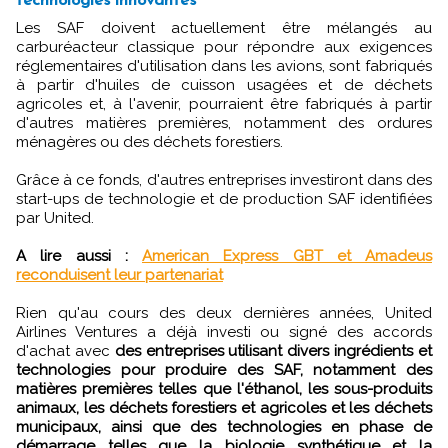
technologies innovantes
Les SAF doivent actuellement être mélangés au
carburéacteur classique pour répondre aux exigences
réglementaires d'utilisation dans les avions, sont fabriqués
à partir d'huiles de cuisson usagées et de déchets
agricoles et, à l'avenir, pourraient être fabriqués à partir
d'autres matières premières, notamment des ordures
ménagères ou des déchets forestiers.
Grâce à ce fonds, d'autres entreprises investiront dans des
start-ups de technologie et de production SAF identifiées
par United.
A lire aussi :
American Express GBT et Amadeus
reconduisent leur partenariat
Rien qu'au cours des deux dernières années, United
Airlines Ventures a déjà investi ou signé des accords
d'achat avec
des entreprises utilisant divers ingrédients et
technologies pour produire des SAF, notamment des
matières premières telles que l'éthanol, les sous-produits
animaux, les déchets forestiers et agricoles et les déchets
municipaux, ainsi que des technologies en phase de
démarrage telles que la biologie synthétique et la