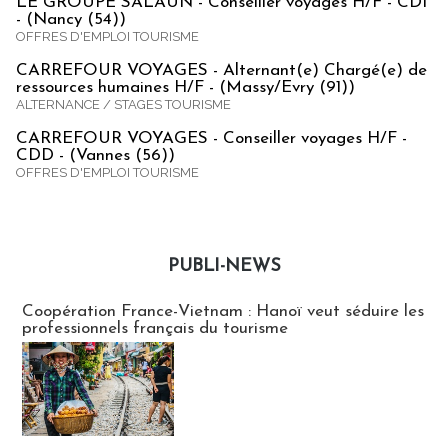
LE GROUPE SALAUN - Conseiller voyages H/F - CDI
- (Nancy (54))
OFFRES D'EMPLOI TOURISME
CARREFOUR VOYAGES - Alternant(e) Chargé(e) de
ressources humaines H/F - (Massy/Evry (91))
ALTERNANCE / STAGES TOURISME
CARREFOUR VOYAGES - Conseiller voyages H/F -
CDD - (Vannes (56))
OFFRES D'EMPLOI TOURISME
PUBLI-NEWS
Publi-news
Coopération France-Vietnam : Hanoï veut séduire les
professionnels français du tourisme