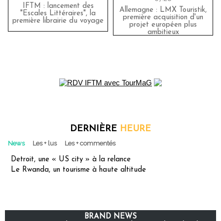
IFTM : lancement des
Allemagne : LMX Touristik,
"Escales Littéraires", la
première acquisition d'un
première librairie du voyage
projet européen plus
ambitieux
DERNIÈRE
HEURE
News
Les + lus
Les + commentés
Detroit, une « US city » à la relance
Le Rwanda, un tourisme à haute altitude
BRAND NEWS