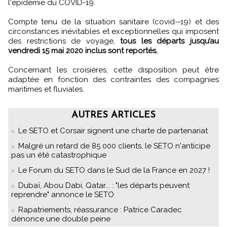
l'épidémie du COVID-19.
Compte tenu de la situation sanitaire (covid-­‐19) et des
circonstances inévitables et exceptionnelles qui imposent
des restrictions de voyage,
tous les départs jusqu’au
vendredi 15 mai 2020 inclus sont reportés.
Concernant les croisières, cette disposition peut être
adaptée en fonction des contraintes des compagnies
maritimes et fluviales.
AUTRES ARTICLES
Le SETO et Corsair signent une charte de partenariat
Malgré un retard de 85 000 clients, le SETO n'anticipe
pas un été catastrophique
Le Forum du SETO dans le Sud de la France en 2027 !
Dubaï, Abou Dabi, Qatar... : "les départs peuvent
reprendre" annonce le SETO
Rapatriements, réassurance : Patrice Caradec
dénonce une double peine