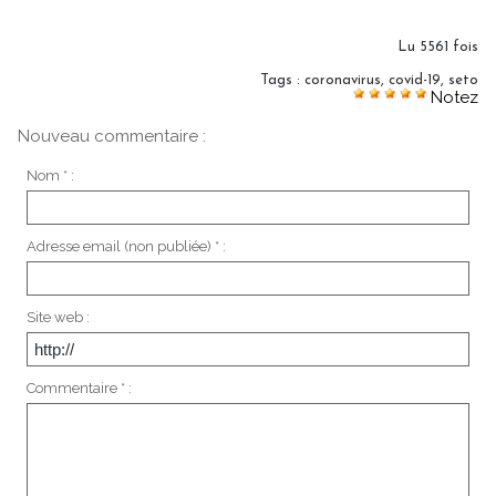
Lu 5561 fois
Tags
:
coronavirus
,
covid-19
,
seto
Notez
Nouveau commentaire :
Nom * :
Adresse email (non publiée) * :
Site web :
Commentaire * :