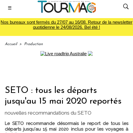
☰
Nos bureaux sont fermés du 27/07 au 16/08. Retour de la newsletter
quotidienne le 24/08/2026. Bel été !
Accueil
>
Production
SETO : tous les départs
jusqu'au 15 mai 2020 reportés
nouvelles recommandations du SETO
Le SETO recommande désormais le report de tous les
départs jusqu'au 15 mai 2020 inclus pour les voyages à