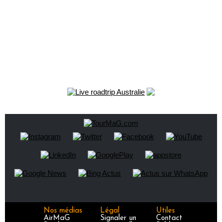
Nos médias
Légal
Utiles
AirMaG
Signaler un
Contact